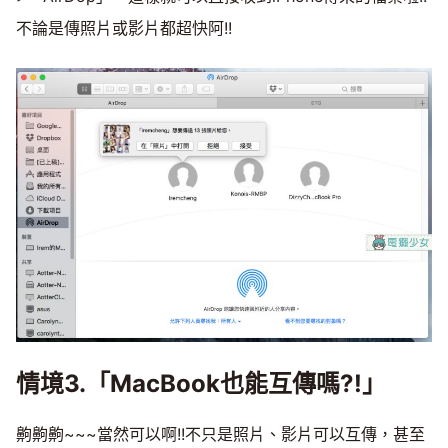
不論是傳照片或影片都超快阿!!
情境3.「MacBook也能互傳嗎?!」
齁齁齁~~~當然可以啊!!不只是照片、影片可以互傳，甚至