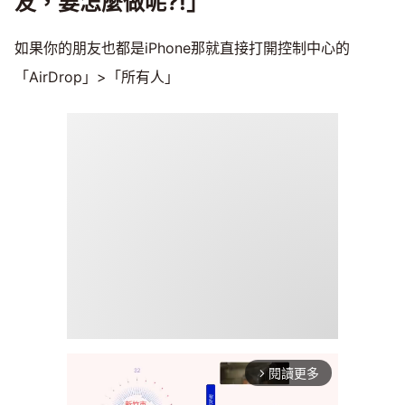
友，要怎麼做呢?!」
如果你的朋友也都是iPhone那就直接打開控制中心的
「AirDrop」>「所有人」
閱讀更多
arrow_forward_ios