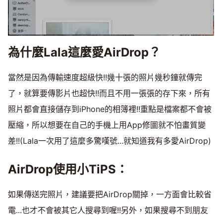
為什麼Lala這麼愛AirDrop？
當然是因為傳輸速度超級快!!幾十張的照片幾秒鐘就傳完
了，就算要傳影片也超快!!而且不用一張張的存下來，所有
照片都會直接儲存到iPhone的相簿裡!!重點是檔案都不會被
壓縮，所以想要在自己的手機上用App修圖就不怕畫質變
差!!(Lala一次用了這麼多驚嘆號...就知道我有多愛AirDrop)
AirDrop使用小TiPS：
如果傳送完照片，建議要把AirDrop關掉，一方面會比較省
電...也才不會被其它人搜尋到喔!!另外，如果搜尋不到朋友