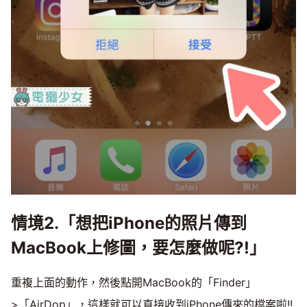
情境2.「想把iPhone的照片傳到
MacBook上修圖，要怎麼做呢?!」
重複上面的動作，然後點開MacBook的「Finder」
>「AirDop」，這樣就可以直接收到iPhone傳來的檔案啦!!