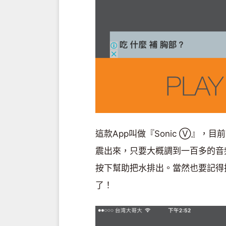
這款App叫做『Sonic Ⓥ』，
震出來，只要大概調到一百多的音
按下幫助把水排出。當然也要記得把
了！