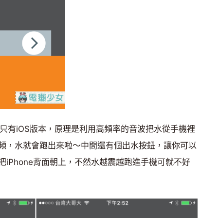
目前只有iOS版本，原理是利用高頻率的音波把水從手機裡
頻，水就會跑出來啦～中間還有個出水按鈕，讓你可以
iPhone背面朝上，不然水越震越跑進手機可就不好