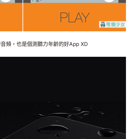
z的音頻，也是個測聽力年齡的好App XD