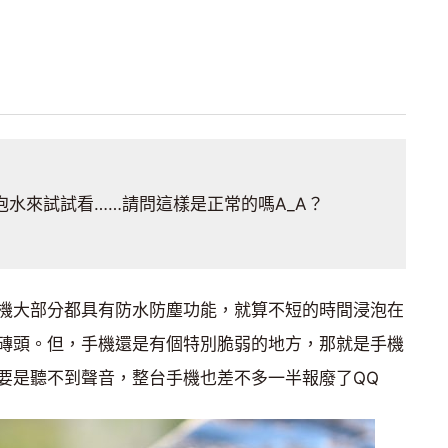
泡水來試試看……請問這樣是正常的嗎A_A？
機大部分都具有防水防塵功能，就算不短的時間浸泡在
磚頭。但，手機還是有個特別脆弱的地方，那就是手機
要是聽不到聲音，整台手機也差不多一半報廢了QQ