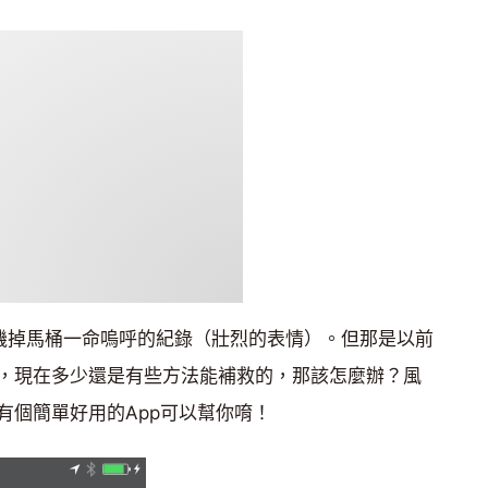
手機掉馬桶一命嗚呼的紀錄（壯烈的表情）。但那是以前
，現在多少還是有些方法能補救的，那該怎麼辦？風
有個簡單好用的App可以幫你唷！