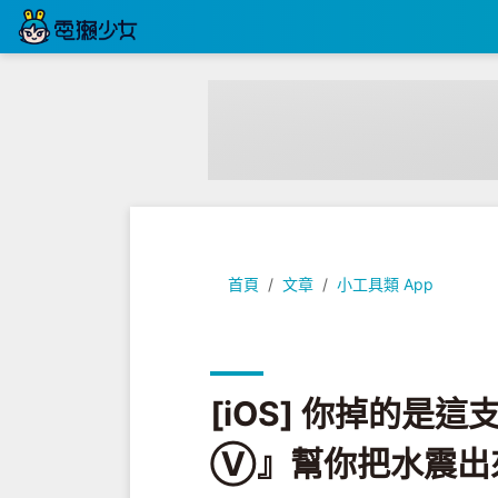
[iOS] 你掉的是這支泡水的iPhon
首頁
文章
小工具類 App
[iOS] 你掉的是這
Ⓥ』幫你把水震出