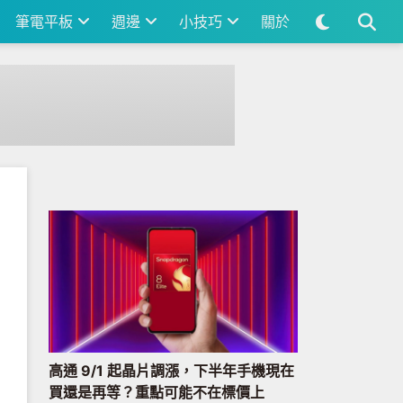
筆電平板
週邊
小技巧
關於
高通 9/1 起晶片調漲，下半年手機現在
買還是再等？重點可能不在標價上