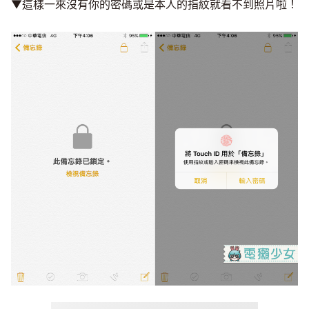
▼這樣一來沒有你的密碼或是本人的指紋就看不到照片啦！