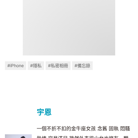
#iPhone
#隱私
#私密相冊
#備忘錄
宇恩
一個不折不扣的金牛座女孩 念舊 固執 悶騷