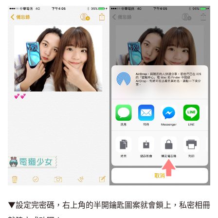
▼設定完密碼，右上角的半開鑰匙圖案就會鎖上，私密相冊