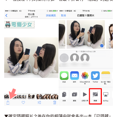
▼確定隱藏照片之後在你的相簿中就會多出一本「已隱藏」