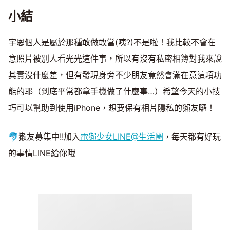
小結
宇恩個人是屬於那種敢做敢當(咦?)不是啦！我比較不會在
意照片被別人看光光這件事，所以有沒有私密相簿對我來說
其實沒什麼差，但有發現身旁不少朋友竟然會滿在意這項功
能的耶（到底平常都拿手機做了什麼事…）希望今天的小技
巧可以幫助到使用iPhone，想要保有相片隱私的獺友囉！
🐬獺友募集中!!加入
電獺少女LINE@生活圈
，每天都有好玩
的事情LINE給你哦