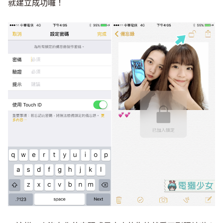
就建立成功囉！