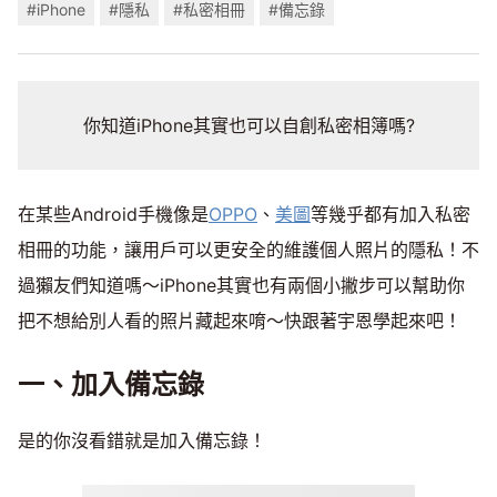
#iPhone
#隱私
#私密相冊
#備忘錄
你知道iPhone其實也可以自創私密相簿嗎?
在某些Android手機像是
OPPO
、
美圖
等幾乎都有加入私密
相冊的功能，讓用戶可以更安全的維護個人照片的隱私！不
過獺友們知道嗎～iPhone其實也有兩個小撇步可以幫助你
把不想給別人看的照片藏起來唷～快跟著宇恩學起來吧！
一、加入備忘錄
是的你沒看錯就是加入備忘錄！