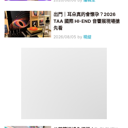
出門｜耳朵真的會懷孕？2026
TAA 國際 HI-END 音響展現場搶
先看
2026/08/05
by
曉緹