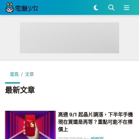
首頁
文章
最新文章
高通 9/1 起晶片調漲，下半年手機
現在買還是再等？重點可能不在標
價上
2026/08/06
by
編輯室