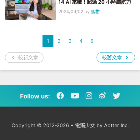
14 AI 來囉！超過 20 小時續航力
2024/09/02
by
蜜柑
1
2
3
4
5
較新文章
較舊文章
Follow us:
Copyright © 2012-2026 • 電獺少女 by
Aotter Inc.