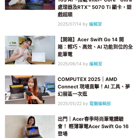
處理器及RTX™ 5070 Ti 顯卡，遊
戲超順
2025/07/14
by
編輯室
【開箱】Acer Swift Go 14 開
箱：輕巧、高效、AI 功能到位的全
能筆電
2025/06/14
by
編輯室
COMPUTEX 2025｜AMD
Connect 現場直擊！AI 工具、夢
幻展區一次逛
2025/05/22
by
電獺編輯部
出門｜Acer春季時尚筆電體驗
會！ 輕薄筆電Acer Swift Go 16
登場