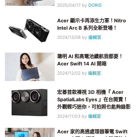
2025/04/17
by
DORIS
Acer 顯示卡再添生力軍！Nitro
Intel Arc B 系列全新登場！
2024/12/08
by
編輯室
聰明 AI 和高電池續航我都要！
Acer Swift 14 AI 開箱
2024/12/02
by
編輯室
宏碁首款裸視 3D 相機『 Acer
SpatialLabs Eyes 』在台開賣！
外觀輕巧迷你，可拍照也能夠錄影
2024/11/03
by
編輯室
Acer 家的高通處理器筆電 Swift