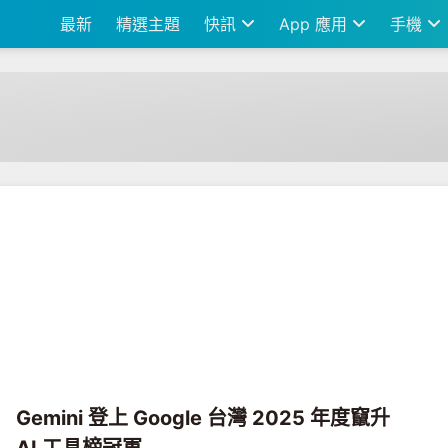
最新
精選主題
快訊
App 應用
手機
Gemini 登上 Google 台灣 2025 年度竄升