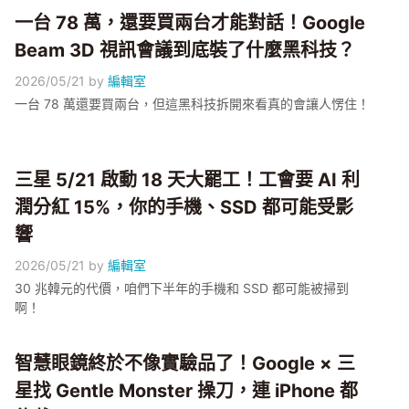
一台 78 萬，還要買兩台才能對話！Google
Beam 3D 視訊會議到底裝了什麼黑科技？
2026/05/21
by
編輯室
一台 78 萬還要買兩台，但這黑科技拆開來看真的會讓人愣住！
三星 5/21 啟動 18 天大罷工！工會要 AI 利
潤分紅 15%，你的手機、SSD 都可能受影
響
2026/05/21
by
編輯室
30 兆韓元的代價，咱們下半年的手機和 SSD 都可能被掃到
啊！
智慧眼鏡終於不像實驗品了！Google × 三
星找 Gentle Monster 操刀，連 iPhone 都