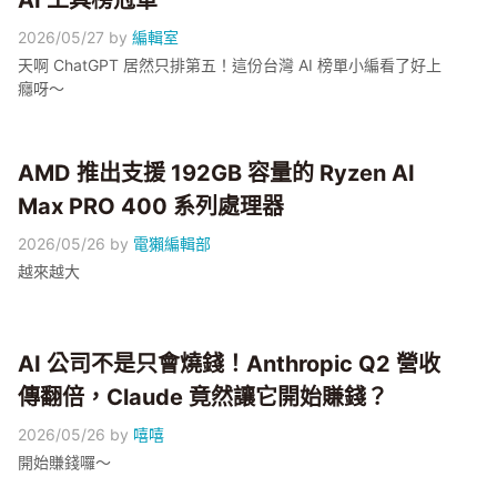
AI 工具榜冠軍
2026/05/27
by
編輯室
天啊 ChatGPT 居然只排第五！這份台灣 AI 榜單小編看了好上
癮呀～
AMD 推出支援 192GB 容量的 Ryzen AI
Max PRO 400 系列處理器
2026/05/26
by
電獺編輯部
越來越大
AI 公司不是只會燒錢！Anthropic Q2 營收
傳翻倍，Claude 竟然讓它開始賺錢？
2026/05/26
by
嘻嘻
開始賺錢囉～