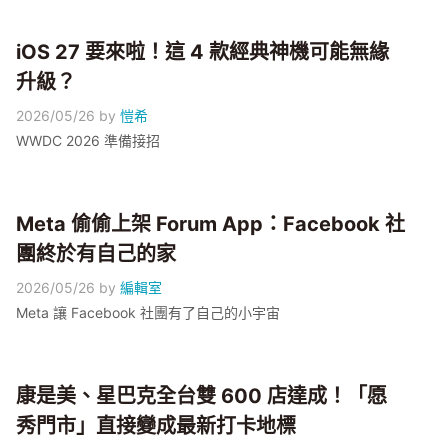
iOS 27 要來啦！這 4 款經典神機可能無緣
升級？
2026/05/26
by
愷希
WWDC 2026 準備接招
Meta 偷偷上架 Forum App：Facebook 社
團終於有自己的家
2026/05/26
by
編輯室
Meta 讓 Facebook 社團有了自己的小宇宙
康是美、星巴克全台雙 600 店達成！「愿
秀門市」直接變成最新打卡地標