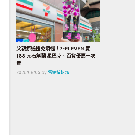
父親節送禮免煩惱！7-ELEVEN 賣
188 元石斛蘭 星巴克、百貨優惠一次
看
2026/08/05
by
電獺編輯部