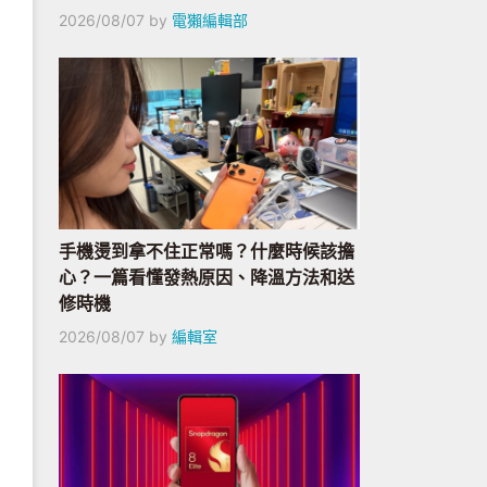
2026/08/07
by
電獺編輯部
手機燙到拿不住正常嗎？什麼時候該擔
心？一篇看懂發熱原因、降溫方法和送
修時機
2026/08/07
by
編輯室