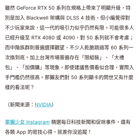
雖然 GeForce RTX 50 系列在規格上帶來了明顯升級，特
別是加入 Blackwell 架構與 DLSS 4 技術，但小編覺得對
不少玩家來說，這一代的吸引力似乎仍然有限。可能很多人
已經升級至 RTX 4080 或 4090，對 50 系列就不會考慮；
而中階族群則普遍選擇觀望，不少人乾脆跳過等 60 系列一
次換到底。加上台灣市場普遍存在「限組裝」、「大禮
包」、「加價購」等現象，即使建議售價看似合理，實際入
手門檻仍然很高。那獺友們對 50 系列顯卡的問世又有什麼
樣的看法呢？
（新聞來源：
NVIDIA
）
電獺少女
Instagram
精選每日科技新聞和促咪事件，還有
各類 App 的密技心得，就差你沒追蹤！