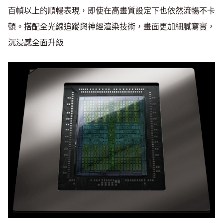
百幀以上的順暢表現，即使在高畫質設定下也依然流暢不卡
頓。搭配全光線追蹤與神經渲染技術，畫面更加細膩寫實，
沉浸感全面升級