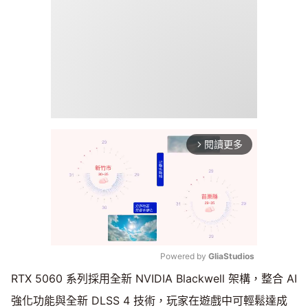
閱讀更多
arrow_forward_ios
Powered by 
GliaStudios
RTX 5060 系列採用全新 NVIDIA Blackwell 架構，整合 AI
Mute
強化功能與全新 DLSS 4 技術，玩家在遊戲中可輕鬆達成