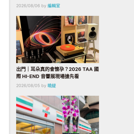
2026/08/06
by
編輯室
出門｜耳朵真的會懷孕？2026 TAA 國
際 HI-END 音響展現場搶先看
2026/08/05
by
曉緹