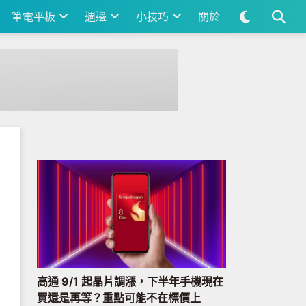
筆電平板
週邊
小技巧
關於
高通 9/1 起晶片調漲，下半年手機現在
買還是再等？重點可能不在標價上