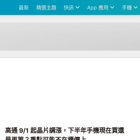
最新
精選主題
快訊
App 應用
手機
高通 9/1 起晶片調漲，下半年手機現在買還