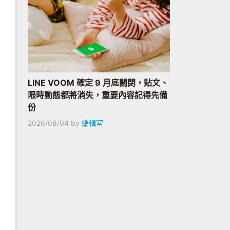
LINE VOOM 確定 9 月底關閉，貼文、
限時動態都將消失，重要內容記得先備
份
2026/08/04
by
編輯室