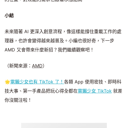
小結
未來隨著 AI 更深入創意流程，像這樣能撐住重載工作的處
理器，也許會變得越來越普及。小編也很好奇，下一步
AMD 又會帶來什麼新招？我們繼續觀察吧！
（新聞來源：
AMD
）
🌟
電獺少女也有 TikTok 了！
各類 App 使用密技、即時科
技大事、第一手產品把玩心得全都在
電獺少女 TikTok
就差
你沒關注啦！