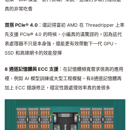
真的非常吃香
首搭 PCIe® 4.0
：還記得當初 AMD 在 Threadripper 上率
先支援 PCIe® 4.0 的時候，小編真的滿驚訝的。因為這代
表處理器不只是本身強，還能更有效帶動下一代 GPU、
SSD 和高速網卡的效能發揮
8
通道記憶體與 ECC
支援
：在記憶體頻寬需求很高的應用
裡，例如 AI 模型訓練或大型工程模擬，有8通道記憶體再
加上 ECC 錯誤修正，穩定性跟處理效率真的差很多