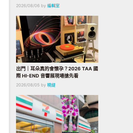
2026/08/06
by
編輯室
出門｜耳朵真的會懷孕？2026 TAA 國
際 HI-END 音響展現場搶先看
2026/08/05
by
曉緹