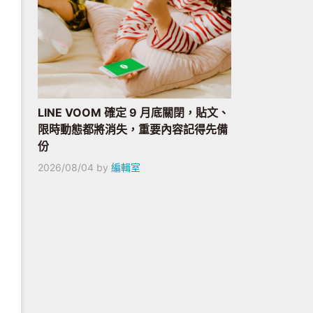
LINE VOOM 確定 9 月底關閉，貼文、
限時動態都將消失，重要內容記得先備
份
2026/08/04
by
編輯室