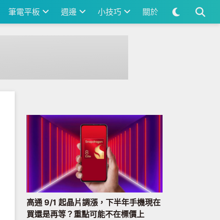
筆電平板
週邊
小技巧
關於
高通 9/1 起晶片調漲，下半年手機現在
買還是再等？重點可能不在標價上