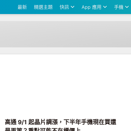
最新
精選主題
快訊
App 應用
手機
高通 9/1 起晶片調漲，下半年手機現在買還