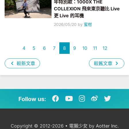
年特別款：1000X THE
COLLEXION 飛來東京聽比 Live
更 Live 的耳機
2026/05/20
by
蜜柑
4
5
6
7
8
9
10
11
12
較新文章
較舊文章
Follow us:
Copyright © 2012-2026 • 電獺少女 by
Aotter Inc.