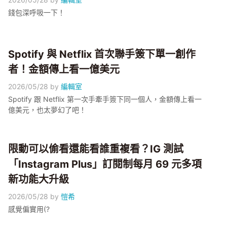
錢包深呼吸一下！
Spotify 與 Netflix 首次聯手簽下單一創作
者！金額傳上看一億美元
2026/05/28
by
編輯室
Spotify 跟 Netflix 第一次手牽手簽下同一個人，金額傳上看一
億美元，也太夢幻了吧！
限動可以偷看還能看誰重複看？IG 測試
「Instagram Plus」訂閱制每月 69 元多項
新功能大升級
2026/05/28
by
愷希
感覺偏實用(?