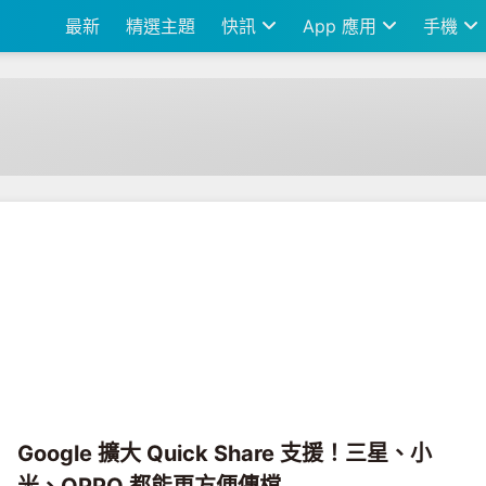
最新
精選主題
快訊
App 應用
手機
Google 擴大 Quick Share 支援！三星、小