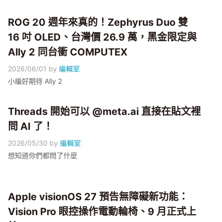
ROG 20 週年來真的！Zephyrus Duo 雙
16 吋 OLED、台灣價 26.9 萬，黑金限定與
Ally 2 同台衝 COMPUTEX
2026/06/01
by
編輯室
小編好期待 Ally 2
Threads 開始可以 @meta.ai 直接在貼文裡
問 AI 了！
2026/05/30
by
編輯室
想知道你們都問了什麼
Apple visionOS 27 預告無障礙新功能：
Vision Pro 眼控操作電動輪椅、9 月正式上