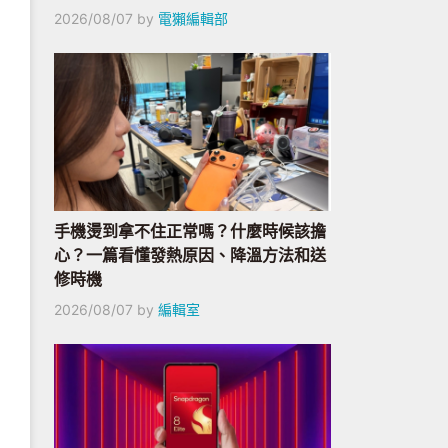
2026/08/07
by
電獺編輯部
手機燙到拿不住正常嗎？什麼時候該擔
心？一篇看懂發熱原因、降溫方法和送
修時機
2026/08/07
by
編輯室