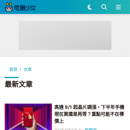
首頁
文章
最新文章
高通 9/1 起晶片調漲，下半年手機
現在買還是再等？重點可能不在標
價上
2026/08/06
by
編輯室