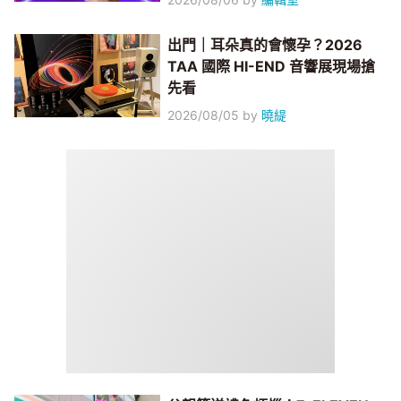
出門｜耳朵真的會懷孕？2026
TAA 國際 HI-END 音響展現場搶
先看
2026/08/05
by
曉緹