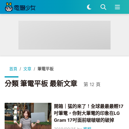
首頁
文章
筆電平板
分類 筆電平板 最新文章
第 12 頁
開箱｜猛的來了！全球最最最輕17
吋筆電，你對大筆電的印象在LG
Gram 17吋面前啵啵啵的破掉
2019/09/15
by
蜜柑