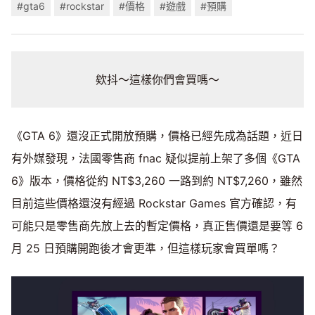
#gta6
#rockstar
#價格
#遊戲
#預購
欸抖～這樣你們會買嗎～
《GTA 6》還沒正式開放預購，價格已經先成為話題，近日
有外媒發現，法國零售商 fnac 疑似提前上架了多個《GTA
6》版本，價格從約 NT$3,260 一路到約 NT$7,260，雖然
目前這些價格還沒有經過 Rockstar Games 官方確認，有
可能只是零售商先放上去的暫定價格，真正售價還是要等 6
月 25 日預購開跑後才會更準，但這樣玩家會買單嗎？