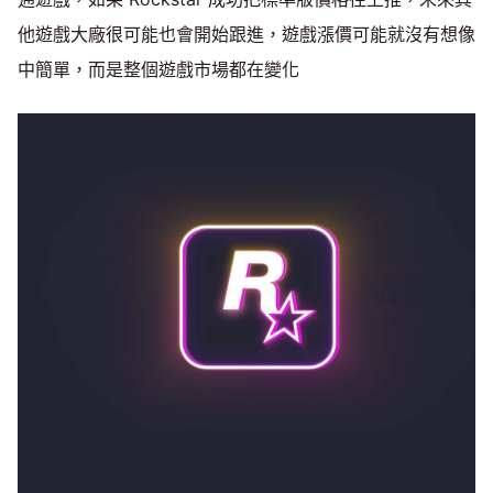
他遊戲大廠很可能也會開始跟進，遊戲漲價可能就沒有想像
中簡單，而是整個遊戲市場都在變化