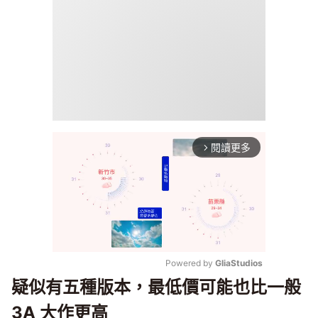
閱讀更多
arrow_forward_ios
Powered by 
GliaStudios
疑似有五種版本，最低價可能也比一般
Mute
3A 大作更高