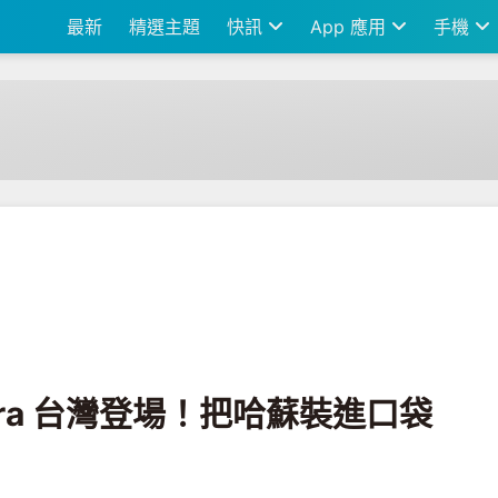
最新
精選主題
快訊
App 應用
手機
場！把哈蘇裝進口袋裡
 Ultra 台灣登場！把哈蘇裝進口袋