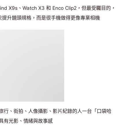
Find X9s、Watch X3 和 Enco Clip2，但最受矚目的，
tra，不只提升鏡頭規格，而是很手機做得更像專業相機
旅行、街拍、人像攝影、影片紀錄的人一台「口袋哈
具有光影、情緒與故事感