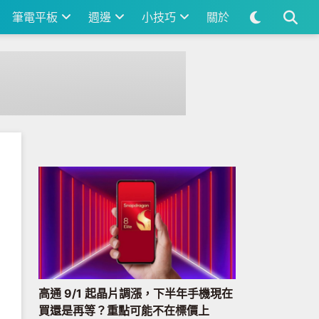
筆電平板
週邊
小技巧
關於
高通 9/1 起晶片調漲，下半年手機現在
買還是再等？重點可能不在標價上