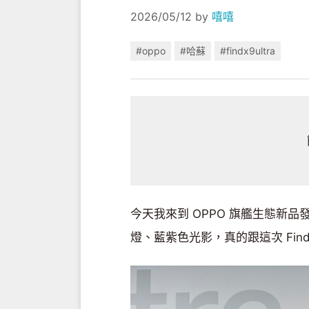
2026/05/12
by
嘻嘻
#oppo
#哈蘇
#findx9ultra
今天我來到 OPPO 旗艦生態新
燈、藍紫色光影，真的跟這次 Find