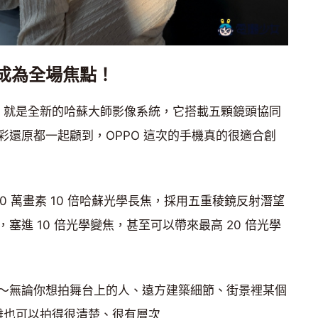
接成為全場焦點！
眼的升級，就是全新的哈蘇大師影像系統，它搭載五顆鏡頭協同
彩還原都一起顧到，OPPO 這次的手機真的很適合創
0 萬畫素 10 倍哈蘇光學長焦，採用五重稜鏡反射潛望
進 10 倍光學變焦，甚至可以帶來最高 20 倍光學
～無論你想拍舞台上的人、遠方建築細節、街景裡某個
 遠距離也可以拍得很清楚、很有層次