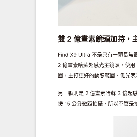
雙 2 億畫素鏡頭加持
Find X9 Ultra 不是只有
2 億畫素哈蘇超感光主鏡頭，使用 1/1.1
圈，主打更好的動態範圍、低光表
另一顆則是 2 億畫素哈蘇 3 倍超感光
援 15 公分微距拍攝，所以不管