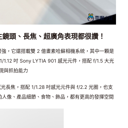
，主鏡頭、長焦、超廣角表現都很讚！
一顆長焦很強，它還搭載雙 2 億畫素哈蘇相機系統，其中一顆是
2 吋 Sony LYTIA 901 感光元件，搭配 f/1.5 大光
現與抓拍能力
長焦，搭配 1/1.28 吋感光元件與 f/2.2 光圈，也支
是拍人像、產品細節、食物、飾品，都有更高的發揮空間