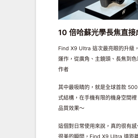
10 倍哈蘇光學長焦直
Find X9 Ultra 這次最亮
運作，從廣角、主鏡頭、長焦到色
作者
其中最吸睛的，就是全球首款 500
式結構，在手機有限的機身空間裡，塞
品質效果～
這個對日常使用來說，真的很有感
很美的瞬間，Find X9 Ultra