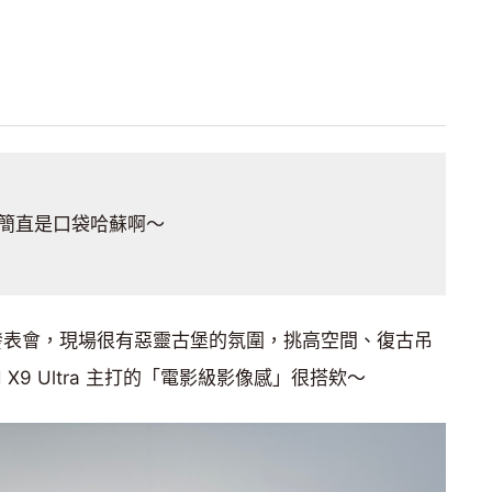
簡直是口袋哈蘇啊～
品發表會，現場很有惡靈古堡的氛圍，挑高空間、復古吊
 X9 Ultra 主打的「電影級影像感」很搭欸～