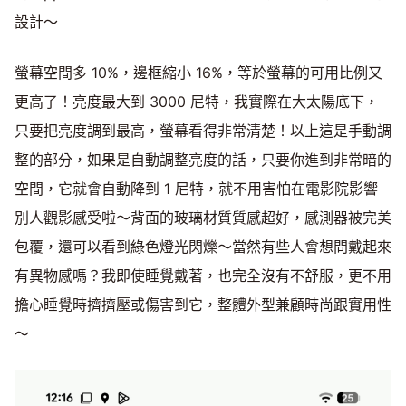
設計～
螢幕空間多 10%，邊框縮小 16%，等於螢幕的可用比例又
更高了！亮度最大到 3000 尼特，我實際在大太陽底下，
只要把亮度調到最高，螢幕看得非常清楚！以上這是手動調
整的部分，如果是自動調整亮度的話，只要你進到非常暗的
空間，它就會自動降到 1 尼特，就不用害怕在電影院影響
別人觀影感受啦～背面的玻璃材質質感超好，感測器被完美
包覆，還可以看到綠色燈光閃爍～當然有些人會想問戴起來
有異物感嗎？我即使睡覺戴著，也完全沒有不舒服，更不用
擔心睡覺時擠擠壓或傷害到它，整體外型兼顧時尚跟實用性
～