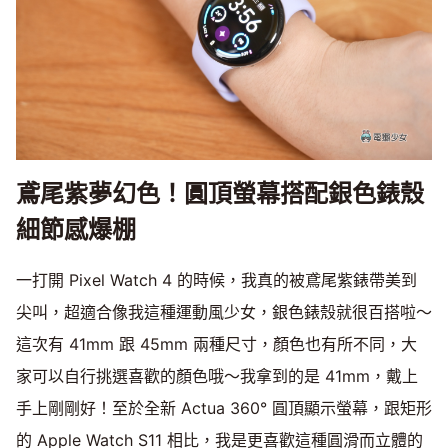
鳶尾紫夢幻色！圓頂螢幕搭配銀色錶殼
細節感爆棚
一打開 Pixel Watch 4 的時候，我真的被鳶尾紫錶帶美到
尖叫，超適合像我這種運動風少女，銀色錶殼就很百搭啦～
這次有 41mm 跟 45mm 兩種尺寸，顏色也有所不同，大
家可以自行挑選喜歡的顏色哦～我拿到的是 41mm，戴上
手上剛剛好！至於全新 Actua 360° 圓頂顯示螢幕，跟矩形
的 Apple Watch S11 相比，我是更喜歡這種圓滑而立體的