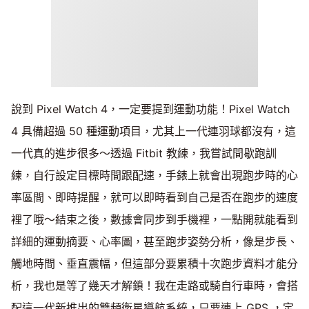
說到 Pixel Watch 4，一定要提到運動功能！Pixel Watch
4 具備超過 50 種運動項目，尤其上一代連羽球都沒有，這
一代真的進步很多～透過 Fitbit 教練，我嘗試間歇跑訓
練，自行設定目標時間跟配速，手錶上就會出現跑步時的心
率區間、即時提醒，就可以即時看到自己是否在跑步的速度
裡了哦～結束之後，數據會同步到手機裡，一點開就能看到
詳細的運動摘要、心率圖，甚至跑步姿勢分析，像是步長、
觸地時間、垂直震幅，但這部分要累積十次跑步資料才能分
析，我也是等了幾天才解鎖！我在走路或騎自行車時，會搭
配這一代新推出的雙頻衛星導航系統，只要連上 GPS ，定