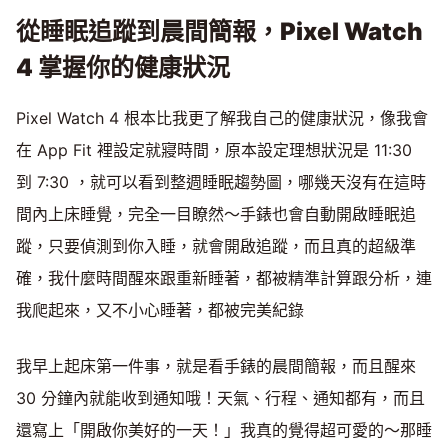
從睡眠追蹤到晨間簡報，Pixel Watch
4 掌握你的健康狀況
Pixel Watch 4 根本比我更了解我自己的健康狀況，像我會
在 App Fit 裡設定就寢時間，原本設定理想狀況是 11:30
到 7:30 ，就可以看到整週睡眠趨勢圖，哪幾天沒有在這時
間內上床睡覺，完全一目瞭然～手錶也會自動開啟睡眠追
蹤，只要偵測到你入睡，就會開啟追蹤，而且真的超級準
確，我什麼時間醒來跟重新睡著，都被精準計算跟分析，連
我爬起來，又不小心睡著，都被完美紀錄
我早上起床第一件事，就是看手錶的晨間簡報，而且醒來
30 分鐘內就能收到通知哦！天氣、行程、通知都有，而且
還寫上「開啟你美好的一天！」我真的覺得超可愛的～那睡