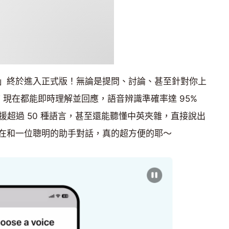
」終於進入正式版！無論是提問、討論、甚至針對你上
T 現在都能即時理解並回應，語音辨識準確率達 95%
援超過 50 種語言，甚至還能聽懂中英夾雜，直接說出
在和一位聰明的助手對話，真的超方便的耶～