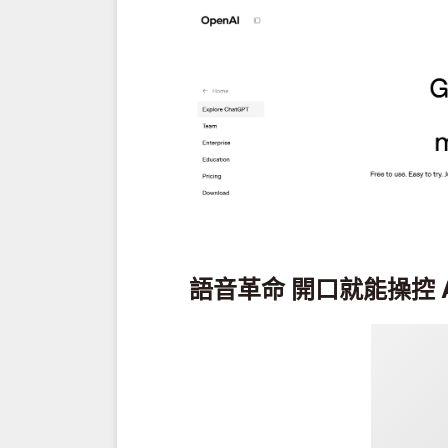
語音革命 開口就能操控 A