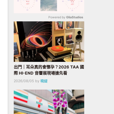
Powered by 
GliaStudios
Mute
出門｜耳朵真的會懷孕？2026 TAA 國
際 HI-END 音響展現場搶先看
2026/08/05
by
曉緹