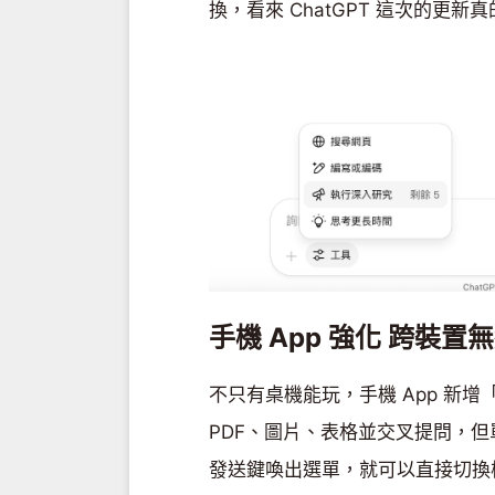
換，看來 ChatGPT 這次的更
手機 App 強化 跨裝置
不只有桌機能玩，手機 App 新
PDF、圖片、表格並交叉提問，但
發送鍵喚出選單，就可以直接切換模