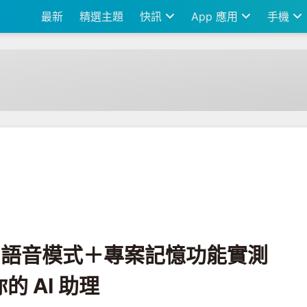
最新
精選主題
快訊
App 應用
手機
案記憶功能實測 智慧工作空間打造你的 AI 助理
更新！語音模式＋專案記憶功能實測
 AI 助理