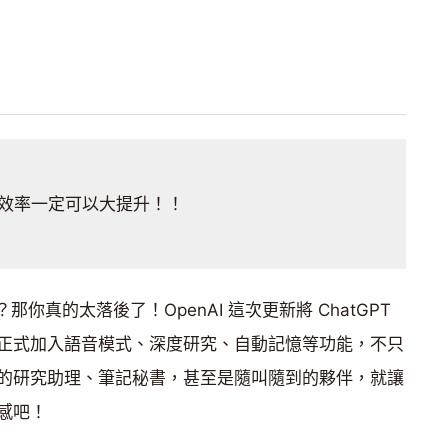
效率一定可以大提升！！
？那你真的太落後了！OpenAI 這次更新將 ChatGPT
正式加入語音模式、深度研究、自動記憶等功能，不只
的研究助理、筆記秘書，甚至是隨叫隨到的夥伴，就讓
感吧！