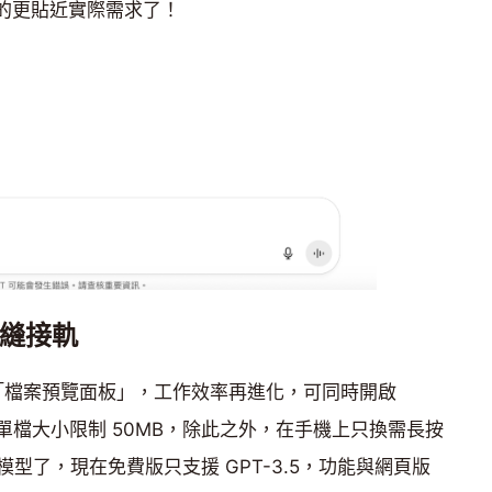
新真的更貼近實際需求了！
無縫接軌
增「檔案預覽面板」，工作效率再進化，可同時開啟
單檔大小限制 50MB，除此之外，在手機上只換需長按
型了，現在免費版只支援 GPT-3.5，功能與網頁版