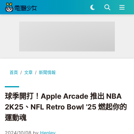
球季開打！Apple Arcade 推出 NBA 2K25、NFL Retro Bow
首頁
文章
新聞情報
球季開打！Apple Arcade 推出 NBA
2K25、NFL Retro Bowl ’25 燃起你的
運動魂
2024/10/08
by
Henley