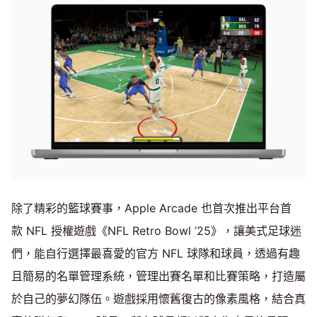
除了精彩的籃球賽事，Apple Arcade 也首次推出平台首
款 NFL 授權遊戲《NFL Retro Bowl ’25》，讓美式足球迷
們，能自行選擇最喜愛的官方 NFL 球隊和球員，透過有趣
且簡易的名單管理系統，管理出賽名單和比賽策略，打造屬
於自己的夢幻隊伍。遊戲採用懷舊復古的像素風格，結合真