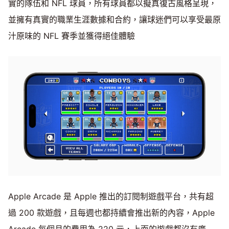
實的隊伍和 NFL 球員，所有球員都以擬真復古風格呈現，
並擁有真實的職業生涯數據和合約，讓球迷們可以享受最原
汁原味的 NFL 賽季並獲得絕佳體驗
Apple Arcade 是 Apple 推出的訂閱制遊戲平台，共有超
過 200 款遊戲，且每週也都持續會推出新的內容，Apple