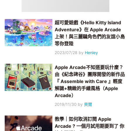
超可愛遊戲《Hello Kitty Island
Adventure》在 Apple Arcade
上架！與三麗鷗角色們的友誼小島
等你登陸
2023/07/28
by
Henley
Apple Arcade不知道要玩什麼？
由《紀念碑谷》團隊開發的新作品
『 Assemble with Care 』輕度
解謎+精緻的手繪風格（Apple
Arcade）
2019/11/30
by
貝爾
教學｜如何取消訂閱 Apple
Arcade ? 一個月試用期要到了 你