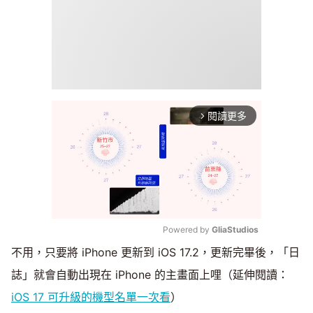
閱讀更多
arrow_forward_ios
Powered by 
GliaStudios
不用，只要將 iPhone 更新到 iOS 17.2，更新完畢後，「日
Mute
誌」就會自動出現在 iPhone 的主畫面上哩（延伸閱讀：
iOS 17 可升級的機型名單一次看
）