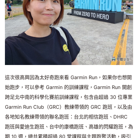
這次很高興因為太好奇跑來看 Garmin Run，如果你也想開
始跑步，可以參考 Garmin 的訓練課程，Garmin Run 開創
跨足北中南的科學化賽前訓練課程，包含由超過 30 位專業
Garmin Run Club（GRC）教練帶領的 GRC 跑班，以及由
各地知名教練帶領的聯名跑班：台北的相信跑班、DHRC
跑班與愛迪生跑班、台中的康橋跑班、高雄的閃耀跑班，為
期 10 週，總共累積超過 80 堂課程與主題跑聚活動，吸引