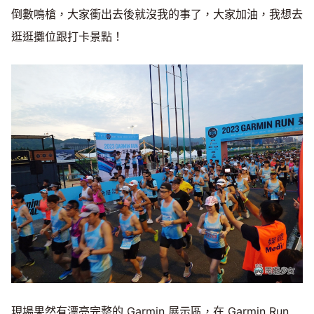
倒數鳴槍，大家衝出去後就沒我的事了，大家加油，我想去
逛逛攤位跟打卡景點！
現場果然有漂亮完整的 Garmin 展示區，在 Garmin Run