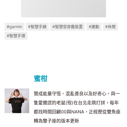
#garmin
#智慧手錶
#智慧型穿戴裝置
#運動
#休閒
#智慧手環
蜜柑
贊成能量守恆、混亂善良以及好奇心，與一
隻愛撒謊的老鼠(歿)在台北走跳打拼，每年
都找時間回顧00與NANA，正經歷從雙魚座
轉為雙子座的版本更新