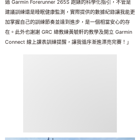
過 Garmin Forerunner 265S 跑錶的科學化指引，不管是
建議訓練還是睡眠健康監測，實際提供的數據紀錄讓我能更
加掌握自己的訓練節奏並達到進步，是一個相當安心的存
在。此外也謝謝 GRC 總教練黃毓軒的教學及開立 Garmin
Connect 線上課表訓練提醒，讓我循序漸進漂亮完賽！」