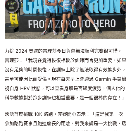
力拚 2024 奧運的雷理莎今日負傷無法順利完賽很可惜，
雷理莎：「我現在覺得恢復相較於訓練而言更加重要，如果
沒有足夠的時間恢復，在訓練上除了無法取得有效進步外，
甚至可能因此而受傷。現在每天早上會透過 Garmin 手錶檢
視自身 HRV 狀態，可以查看身體是否過度疲勞，個人化的
科學數據對於跑步訓練也相當重要，是一個很棒的存在！」
泱泱首度挑戰 10K 路跑，完賽開心表示：「這是我第一次
參加路跑賽事且跑這麼長的距離，對我來說是一大挑戰，透