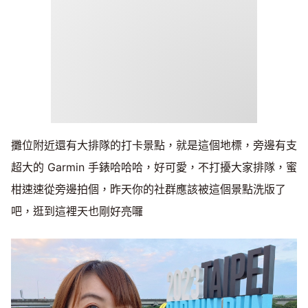
攤位附近還有大排隊的打卡景點，就是這個地標，旁邊有支
超大的 Garmin 手錶哈哈哈，好可愛，不打擾大家排隊，蜜
柑速速從旁邊拍個，昨天你的社群應該被這個景點洗版了
吧，逛到這裡天也剛好亮囉