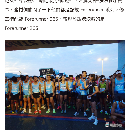
跑女神-雷理莎、路跑暖男-修杰楷、人氣女神-泱泱參加賽
事，蜜柑偷偷問了一下他們都是配戴 Forerunner 系列，修
杰楷配戴 Forerunner 965、雷理莎跟泱泱戴的是
Forerunner 265