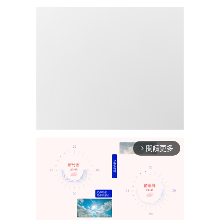
閱讀更多
arrow_forward_ios