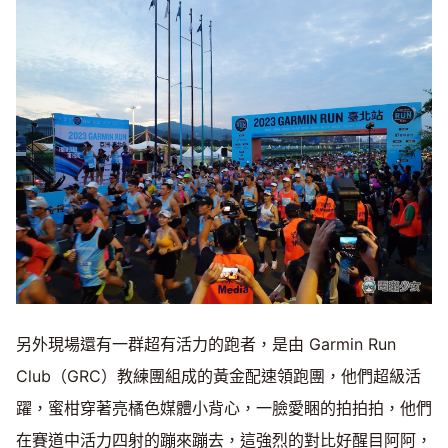
另外現場還有一群超有活力的跑者，是由 Garmin Run
Club（GRC）教練團組成的黃金配速領跑團，他們超級活
躍，蜜柑穿著亮橘色媒體小背心，一臉愛睏的拍拍拍，他們
在賽道中活力四射的蹦來蹦去，這強烈的對比好醒目阿阿，