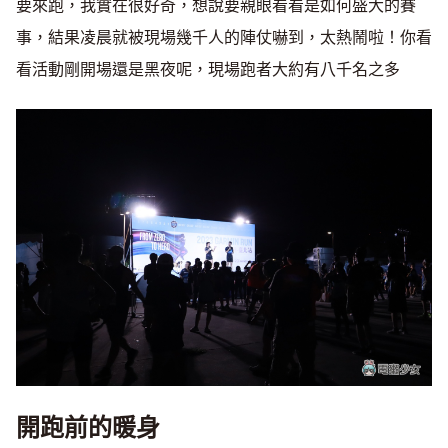
要來跑，我實在很好奇，想說要親眼看看是如何盛大的賽
事，結果凌晨就被現場幾千人的陣仗嚇到，太熱鬧啦！你看
看活動剛開場還是黑夜呢，現場跑者大約有八千名之多
開跑前的暖身