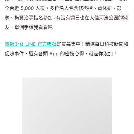
全台近 5,000 人次，多位名人包含修杰楷、黃沐妍、彭
尊、梅賢治等指名參加~有沒有週日也在大佳河濱公園的獺
友，舉個手讓我看看吧
電獺少女 LINE 官方帳號
好友募集中！精選每日科技新聞和
促咪事件，還有各類 App 的密技心得，就差你沒加！