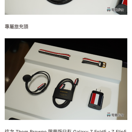
專屬旅充頭
這次 Thom Browne 限量版只有 Galaxy Z Fold5，Z Flip5