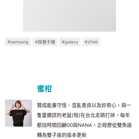
#samsung
#摺疊手機
#galaxy
#zfold
蜜柑
贊成能量守恆、混亂善良以及好奇心，與一
隻愛撒謊的老鼠(歿)在台北走跳打拼，每年
都找時間回顧00與NANA，正經歷從雙魚座
轉為雙子座的版本更新