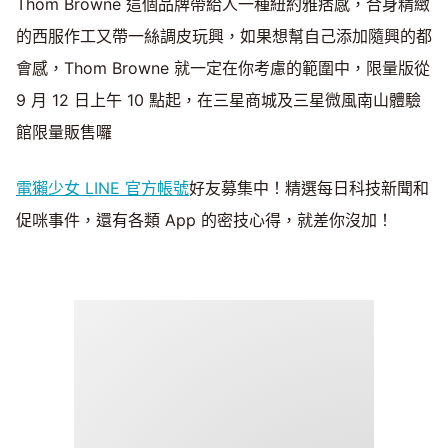
Thom Browne 這個品牌帶給人一種紐約雅痞感，合身精緻
的西服作工又帶一絲調皮玩興，如果想幫自己添加隨興的都
會感，Thom Browne 就一定在你考慮的範圍中，限量版從
9 月 12 日上午 10 點起，在三星商城及三星微風南山體驗
館限量販售囉
電獺少女 LINE 官方帳號
好友募集中！精選每日科技新聞和
促咪事件，還有各類 App 的密技心得，就差你沒加！