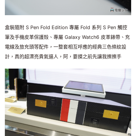
盒裝隨附 S Pen Fold Edition 專屬 Fold 系列 S Pen 觸控
筆及手機皮革保護殼、專屬 Galaxy Watch6 皮革錶帶、充
電線及旅充頭等配件，一整套相互呼應的經典三色條紋設
計，真的超漂亮貴氣逼人，阿，要摸之前先讓我擦擦手