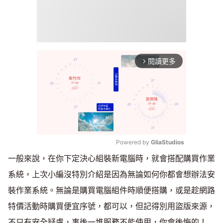
閱讀更多
arrow_forward_ios
Powered by 
GliaStudios
一般來說，在你下定決心組裝新電腦時，就會搭配購買作業
Mute
系統，上次小編沒特別介紹是因為無論如何你都會想辦法安
裝作業系統。無論是購買電腦組件時順便搭購，或是趁網路
特價活動時購買便宜序號，都可以，但記得別用盜版來源，
不只有安全疑慮，事後一堆服務不能使用，你會後悔的！