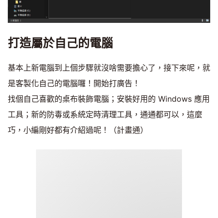
打造屬於自己的電腦
基本上新電腦到上個步驟就沒啥需要擔心了，接下來呢，就
是客製化自己的電腦囉！開始打廣告！
找個自己喜歡的桌布裝飾電腦；安裝好用的 Windows 應用
工具；新的防毒或系統定時清理工具，通通都可以，這麼
巧，小編剛好都有介紹過呢！（計畫通）