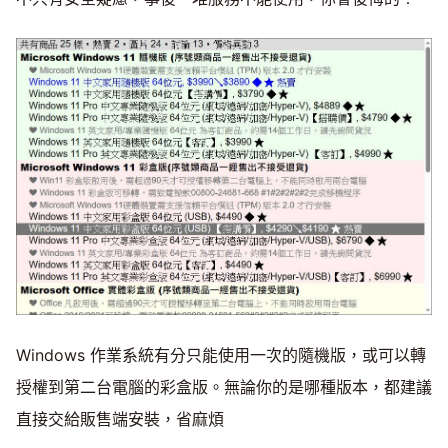
Windows 作業系統有分只能使用一次的隨機版，或可以轉
授權到第二台電腦的彩盒版。無論你的是哪種版本，都建議
直接交給販售端安裝，省麻煩