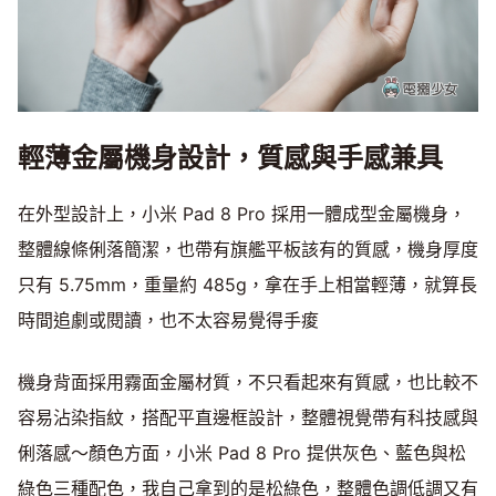
輕薄金屬機身設計，質感與手感兼具
在外型設計上，小米 Pad 8 Pro 採用一體成型金屬機身，
整體線條俐落簡潔，也帶有旗艦平板該有的質感，機身厚度
只有 5.75mm，重量約 485g，拿在手上相當輕薄，就算長
時間追劇或閱讀，也不太容易覺得手痠
機身背面採用霧面金屬材質，不只看起來有質感，也比較不
容易沾染指紋，搭配平直邊框設計，整體視覺帶有科技感與
俐落感～顏色方面，小米 Pad 8 Pro 提供灰色、藍色與松
綠色三種配色，我自己拿到的是松綠色，整體色調低調又有