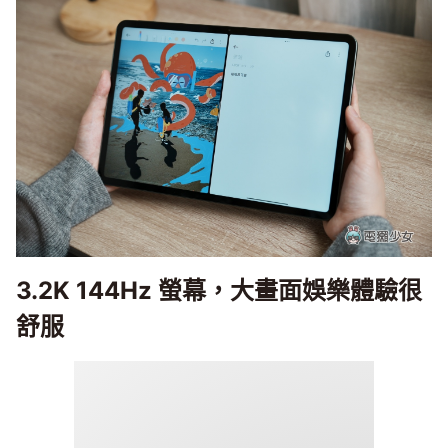
3.2K 144Hz 螢幕，大畫面娛樂體驗很
舒服