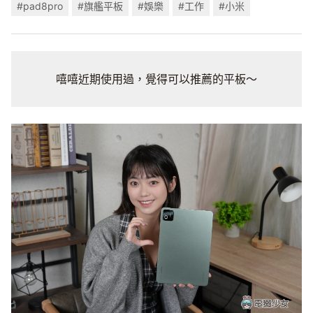
#pad8pro
#旗艦平板
#娛樂
#工作
#小米
嘻嘻近期使用過，覺得可以推薦的平板～