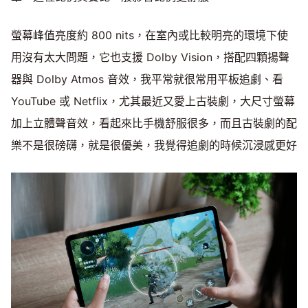
螢幕峰值亮度約 800 nits，在室內或比較明亮的環境下使
用沒有太大問題，它也支援 Dolby Vision，搭配四顆揚聲
器與 Dolby Atmos 音效，我平常就很常用平板追劇、看
YouTube 或 Netflix，尤其最近又愛上古裝劇，大尺寸螢幕
加上立體聲音效，看起來比手機舒服很多，而且古裝劇的配
樂不是很磅礴，就是很優美，我覺得追劇的時候沉浸感更好