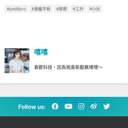
#pad8pro
#旗艦平板
#娛樂
#工作
#小米
嘻嘻
喜歡科技，因為我喜新厭舊嘿嘿～
Follow us: