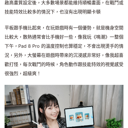
啟高畫質設定後，大多數場景都能維持順暢畫面，在戰鬥或
技能特效比較多的情況下，也沒有出現明顯卡頓
平板跟手機比起來，在玩遊戲時有一個優勢，就是機身空間
比較大，散熱通常會比手機好一些，像我玩《鳴潮》一整個
下午，Pad 8 Pro 的溫度控制也算穩定，不會出現燙手的情
況，另外，大螢幕在遊戲時帶來的沉浸感非常好，像我超喜
歡打怪，每次戰鬥的時候，角色動作跟技能特效的視覺感受
很強烈，超級爽！