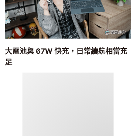
大電池與 67W 快充，日常續航相當充
足