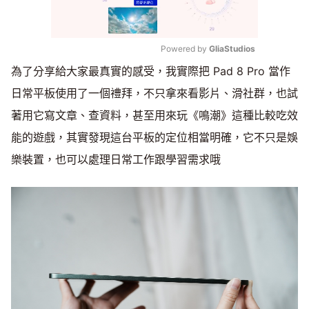
Powered by 
GliaStudios
為了分享給大家最真實的感受，我實際把 Pad 8 Pro 當作
Mute
日常平板使用了一個禮拜，不只拿來看影片、滑社群，也試
著用它寫文章、查資料，甚至用來玩《鳴潮》這種比較吃效
能的遊戲，其實發現這台平板的定位相當明確，它不只是娛
樂裝置，也可以處理日常工作跟學習需求哦