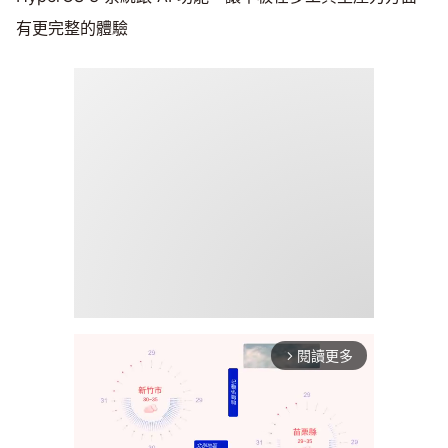
有更完整的體驗
閱讀更多
arrow_forward_ios