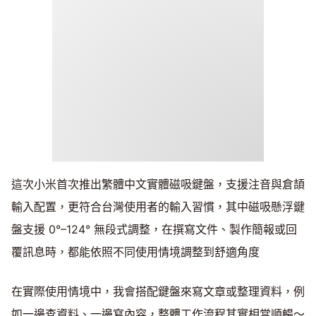
這次小米首次推出繁體中文實體磁吸鍵盤，支援注音與倉頡
輸入配置，更符合台灣使用者的輸入習慣，其中磁吸懸浮鍵
盤支援 0°–124° 無段式調整，在撰寫文件、製作簡報或回
覆訊息時，都能依照不同使用情境調整到舒適角度
在實際使用情境中，我會搭配鍵盤來寫文章或整理資料，例
如一邊查資料、一邊寫內容，整體工作流程其實相當順暢～