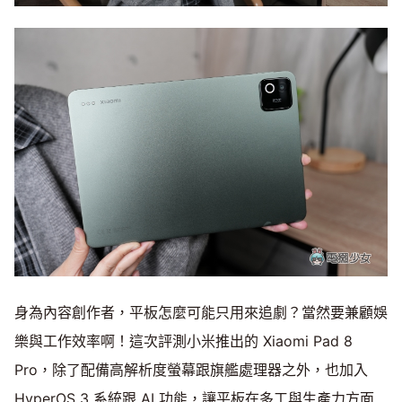
身為內容創作者，平板怎麼可能只用來追劇？當然要兼顧娛
樂與工作效率啊！這次評測小米推出的 Xiaomi Pad 8
Pro，除了配備高解析度螢幕跟旗艦處理器之外，也加入
HyperOS 3 系統跟 AI 功能，讓平板在多工與生產力方面