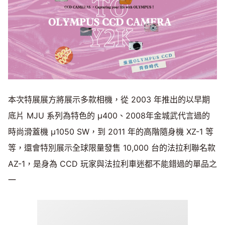
本次特展展方將展示多款相機，從 2003 年推出的以早期
底片 MJU 系列為特色的 μ400、2008年金城武代言過的
時尚滑蓋機 μ1050 SW，到 2011 年的高階隨身機 XZ-1 等
等，還會特別展示全球限量發售 10,000 台的法拉利聯名款
AZ-1，是身為 CCD 玩家與法拉利車迷都不能錯過的單品之
一