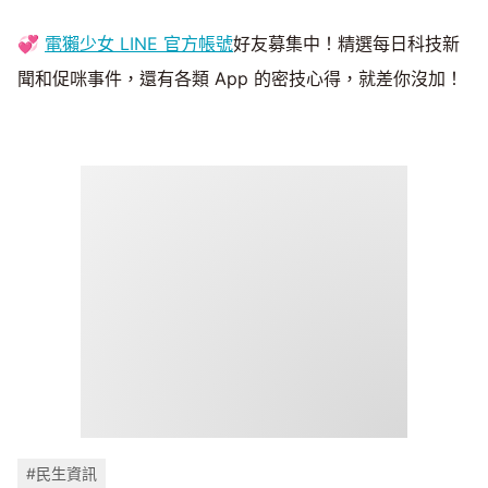
💞
電獺少女 LINE 官方帳號
好友募集中！精選每日科技新
聞和促咪事件，還有各類 App 的密技心得，就差你沒加！​
#民生資訊