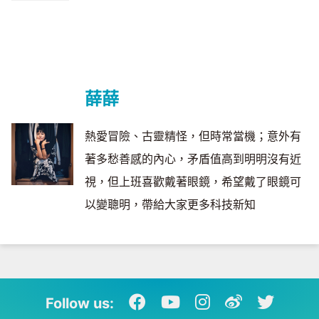
薛薛
熱愛冒險、古靈精怪，但時常當機；意外有
著多愁善感的內心，矛盾值高到明明沒有近
視，但上班喜歡戴著眼鏡，希望戴了眼鏡可
以變聰明，帶給大家更多科技新知
Follow us: