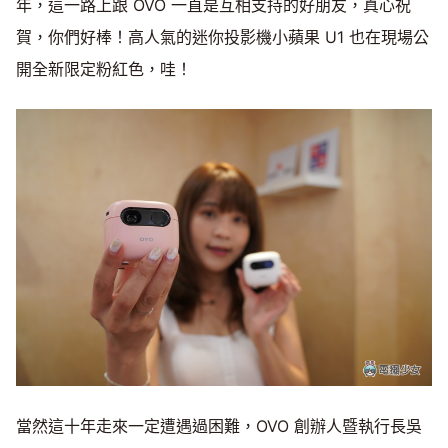
年，這一路上跟 OVO 一直是互相支持的好朋友，真心祝
賀，你們好棒！高人氣的迷你投影機小蘋果 U1 也在現場公
開全新限定粉紅色，哇！
當然這十年走來一定遭遇過困難，OVO 創辦人暨執行長吳