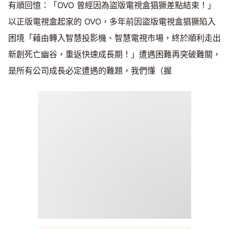
有順回憶：「OVO 曾經因為盜版電視盒猖獗差點結束！」
以正版電視盒起家的 OVO，多年前因盜版電視盒猖獗陷入
困境「藉由轉入智慧投影機、智慧電視市場，終於順利走出
新創死亡幽谷，重返快速成長期！」遭遇困難再突破難關，
是所有公司成長必定遭遇的難題，我們懂（握