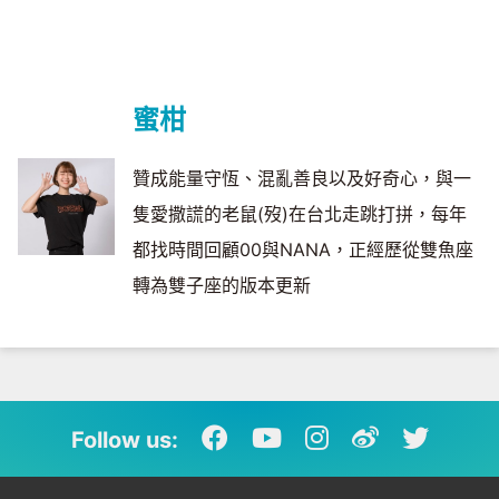
蜜柑
贊成能量守恆、混亂善良以及好奇心，與一
隻愛撒謊的老鼠(歿)在台北走跳打拼，每年
都找時間回顧00與NANA，正經歷從雙魚座
轉為雙子座的版本更新
Follow us: