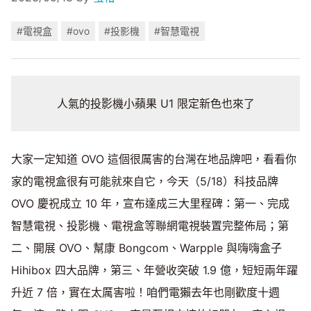
#電視盒
#ovo
#投影機
#智慧電視
人氣的投影機小蘋果 U1 限定新色也來了
大家一定知道 OVO 這個很厲害的台灣在地品牌吧，看看你
家的電視盒很有可能就來自它，今天（5/18）科技品牌
OVO 慶祝成立 10 年，宣布達成三大里程碑：第一、完成
智慧電視、投影機、電視盒等聯網電視裝置完整佈局；第
二、開展 OVO、幫康 Bongcom、Warpple 與嗨嗨盒子
Hihibox 四大品牌，第三、年營收突破 1.9 億，短短兩年躍
升近 7 倍，實在太厲害啦！咱們電獺去年也剛歡度十週