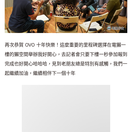
再次恭賀 OVO 十年快樂！這麼重要的里程碑選擇在電獺一
樓的獺空間舉辦我好開心，去記者會只要下樓一秒參加報到
完成也好開心哈哈哈，見到老朋友總是特別有感觸，我們一
起繼續加油，繼續相伴下一個十年