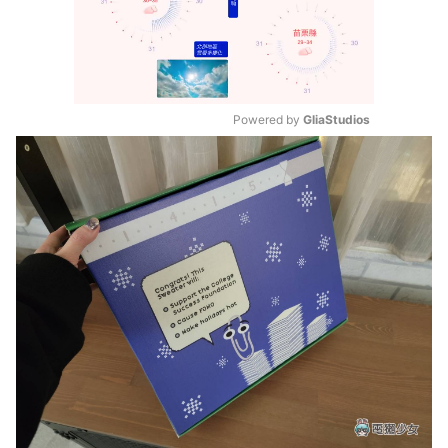
Powered by 
GliaStudios
Mute