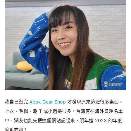
我自己逛完
Xbox Gear Shop
才發現原來這邊很多東西，
上衣、毛帽、潮 T 或小週邊很多，台灣有在海外貨運名單
中，獺友也能先把這個網站記起來，明年搶 2023 的年度
醜毛衣唷！