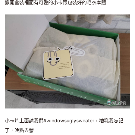
掀開盒裝裡面有可愛的小卡跟包裝好的毛衣本體
小卡片上面請我們#windowsuglysweater，糟糕我忘記
了，晚點去發