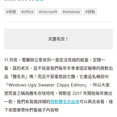
#休閒
#office
#microsoft
#windows
#微軟
天選毛衣！
11 月底，電獺辦公室收到一盒從沒見過的紙盒，定睛一
看，窩的老天，這不就是我們每年冬季會固定報導的微軟出
品「醜毛衣」嗎！而且不是蜜柑說它醜，它產品名稱就叫
「Windows Ugly Sweater: Clippy Edition」，所以大家
堂而皇之稱為醜毛衣哇哈哈，微軟從 2017 年開始每年推出
一款，我們有寫過詳細的
微軟醜毛衣由來
可以再去收看，接
下來簡單帶你們看箱子內容物