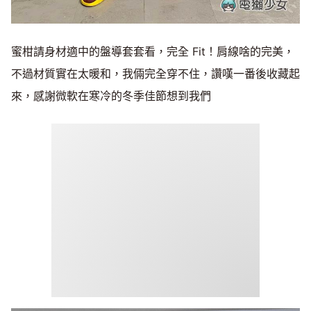
蜜柑請身材適中的盤導套套看，完全 Fit！肩線啥的完美，
不過材質實在太暖和，我倆完全穿不住，讚嘆一番後收藏起
來，感謝微軟在寒冷的冬季佳節想到我們