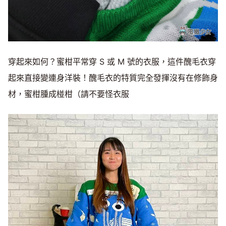
穿起來如何？蜜柑平常穿 S 或 M 號的衣服，這件醜毛衣穿
起來直接變連身洋裝！醜毛衣的特質完全發揮沒有在修飾身
材，蜜柑腫成椪柑（請不要怪衣服