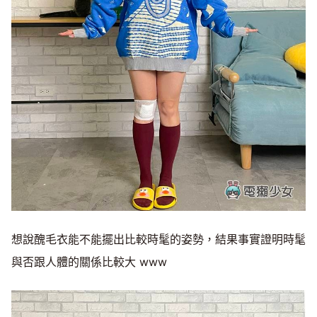
想說醜毛衣能不能擺出比較時髦的姿勢，結果事實證明時髦
與否跟人體的關係比較大 www