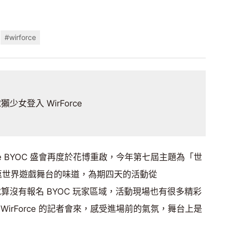
#wirforce
獺少女登入 WirForce
ce BYOC 盛會再度於花博重啟，今年第七屆主題為「世
返世界遊戲舞台的味道，為期四天的活動從
)為止，就算沒有報名 BYOC 玩家區域，活動現場也有很多精彩
irForce 的記者會來，感受進場前的氣氛，舞台上是