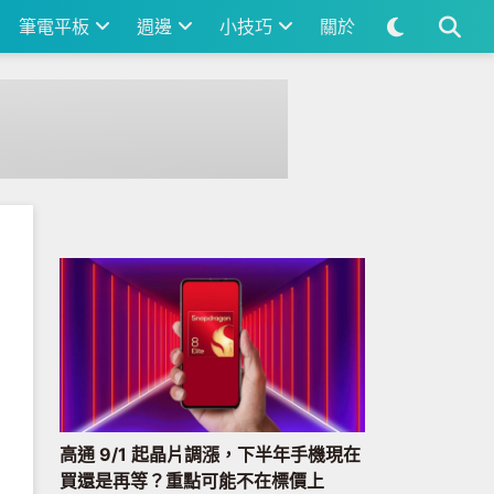
筆電平板
週邊
小技巧
關於
高通 9/1 起晶片調漲，下半年手機現在
買還是再等？重點可能不在標價上