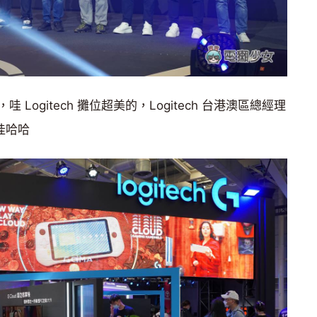
ogitech 攤位超美的，Logitech 台港澳區總經理
哇哈哈