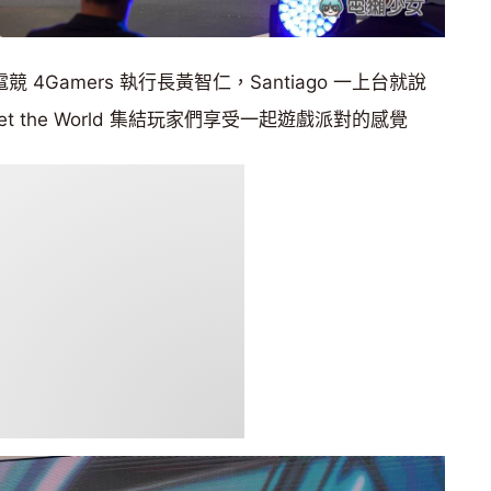
電競 4Gamers 執行長黃智仁，Santiago 一上台就說
t the World 集結玩家們享受一起遊戲派對的感覺