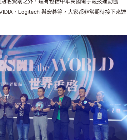
A 是冠名贊助之外，還有包括中華民國電子競技運動協
VIDIA、Logitech 與宏碁等，大家都非常期待接下來連