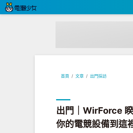
出門｜WirForce 睽違兩年於
首頁
文章
出門採訪
出門｜WirForc
你的電競設備到這