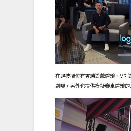
在羅技攤位有雲端遊戲體驗、VR 遊
到囉，另外也提供模擬賽車體驗的是 