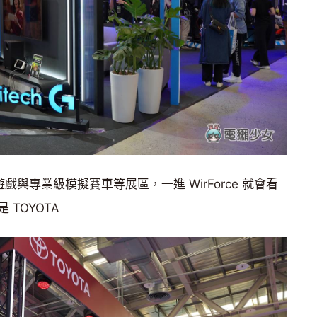
戲與專業級模擬賽車等展區，一進 WirForce 就會看
TOYOTA