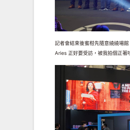
記者會結束後蜜柑先隨意繞繞場館，哇 L
Aries 正好要受訪，被我拍個正著