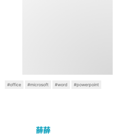
#office
#microsoft
#word
#powerpoint
薛薛