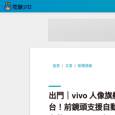
出門｜vivo 人像旗艦新機『 V25 
首頁
文章
新聞情報
出門｜vivo 人像旗
台！前鏡頭支援自動