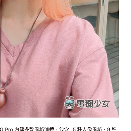
 5G Pro 內建多款風格濾鏡，包含 15 種人像風格、9 種