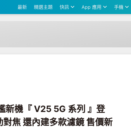
最新
精選主題
快訊
App 應用
手機
5G 系列 』登台！前鏡頭支援自動對焦 還內建多款濾鏡 售價新台幣 14,990
艦新機『 V25 5G 系列 』登
對焦 還內建多款濾鏡 售價新