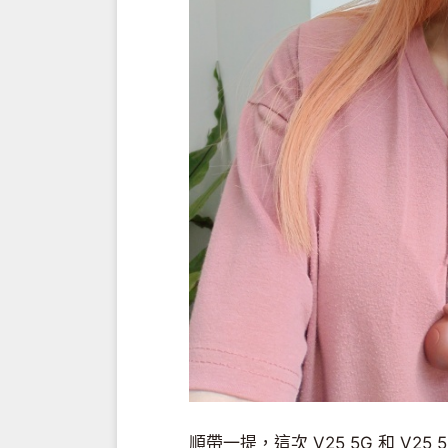
順帶一提，這次 V25 5G 和 V25