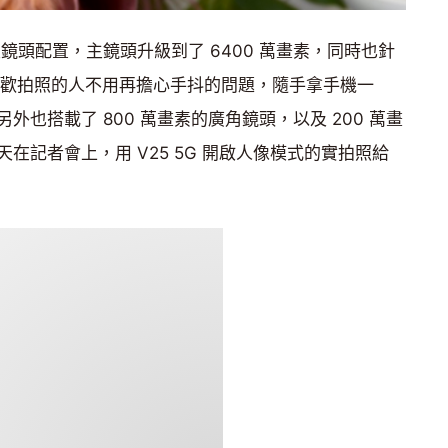
用三主鏡頭配置，主鏡頭升級到了 6400 萬畫素，同時也針
讓喜歡拍照的人不用再擔心手抖的問題，隨手拿手機一
也搭載了 800 萬畫素的廣角鏡頭，以及 200 萬畫
在記者會上，用 V25 5G 開啟人像模式的實拍照給