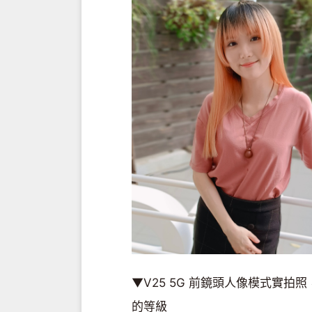
▼V25 5G 前鏡頭人像模式實
的等級