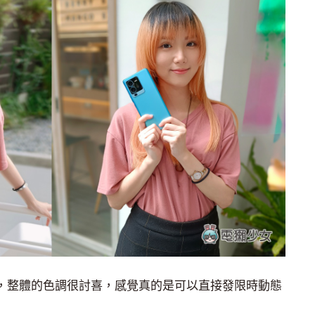
拍照，整體的色調很討喜，感覺真的是可以直接發限時動態