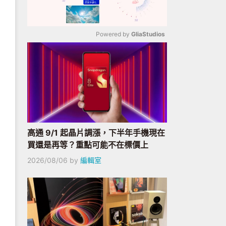
Powered by 
GliaStudios
Mute
高通 9/1 起晶片調漲，下半年手機現在
買還是再等？重點可能不在標價上
2026/08/06
by
編輯室