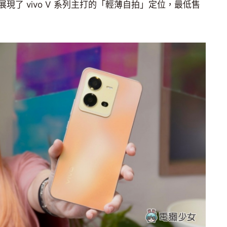
了 vivo V 系列主打的「輕薄自拍」定位，最低售