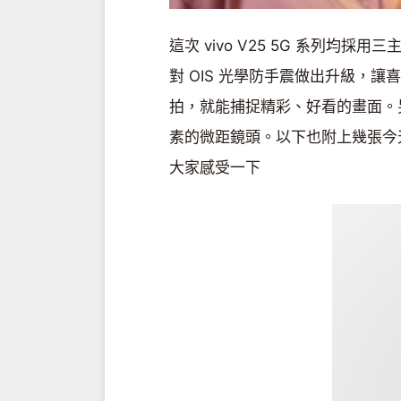
這次 vivo V25 5G 系列均採
對 OIS 光學防手震做出升級，
拍，就能捕捉精彩、好看的畫面。另外
素的微距鏡頭。以下也附上幾張今天
大家感受一下