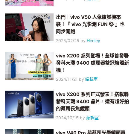
出門｜vivo V50 人像旗艦機來
襲！『 vivo 光影潮 FUN 祭 』也
同步開跑
2025/02/25
by
Henley
vivo X200 系列登場！全球首發聯
發科天璣 9400 處理器雙冠旗艦新
機！
2024/11/21
by
編輯室
vivo X200 系列正式發表！搭載聯
發科天璣 9400 晶片，還有超好拍
的蔡司長焦鏡頭
2024/10/15
by
編輯室
vivo V40 Pro 與蔡司光學鏡頭再