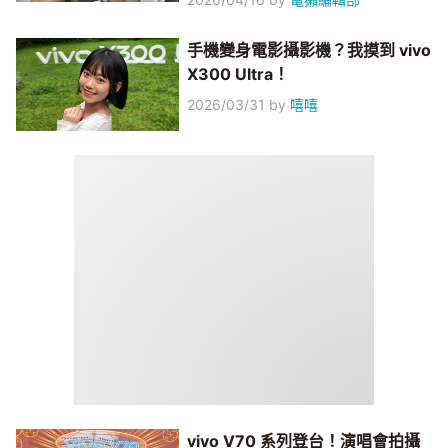
手機變身電影攝影機？我摸到 vivo
X300 Ultra！
2026/03/31
by
嘻嘻
vivo V70 系列登台！演唱會拍攝