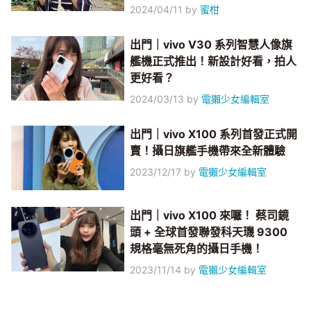
2024/04/11
by
蜜柑
出門｜vivo V30 系列智慧人像旗
艦機正式推出！新設計好看，拍人
更好看？
2024/03/13
by
電獺少女編輯室
出門｜vivo X100 系列首發正式開
賣！攝日旗艦手機帶來全新體驗
2023/12/17
by
電獺少女編輯室
出門｜vivo X100 來囉！ 蔡司鏡
頭 + 全球首發聯發科天璣 9300
規格毫無死角的攝日手機！
2023/11/14
by
電獺少女編輯室