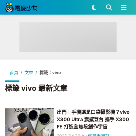
首頁
文章
標籤：vivo
標籤 vivo 最新文章
出門｜手機還是口袋攝影機？vivo
X300 Ultra 震撼登台 攜手 X300
FE 打造全焦段創作宇宙
2026/04/16
by
電獺編輯部