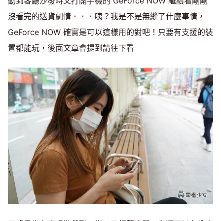
動到客廳沙發時又打開手機的 GeForce NOW 繼續看剛剛
沒看完的送貨劇情．．．咦？我是不是無縫了什麼事情，
GeForce NOW 確實是可以這樣用的對吧！只要有支援的裝
置都能玩，後面文章會提到請往下看