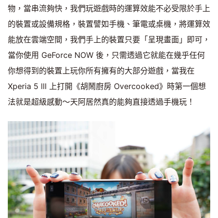
物，當串流夠快，我們玩遊戲時的運算效能不必受限於手上
的裝置或設備規格，裝置譬如手機、筆電或桌機，將運算效
能放在雲端空間，我們手上的裝置只要「呈現畫面」即可，
當你使用 GeForce NOW 後，只需透過它就能在幾乎任何
你想得到的裝置上玩你所有擁有的大部分遊戲，當我在
Xperia 5 lll 上打開《胡鬧廚房 Overcooked》時第一個想
法就是超級感動～天阿居然真的能夠直接透過手機玩！