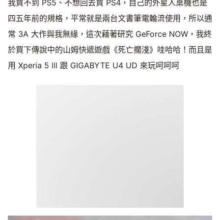
我買不到 PS5、不想回去買 PS4，自己的外星人桌機也是
四五年前的規格，平常就是兩台文書筆電輪流使用，所以通
常 3A 大作與我無緣，這次藉著研究 GeForce NOW，我終
於買下傳說中的山姆快遞遊戲《死亡擱淺》哇哈哈！而且是
用 Xperia 5 lll 跟 GIGABYTE U4 UD 來玩呵呵呵