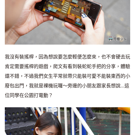
我沒有裝搖桿，因為想說要怎麼輕便怎麼來，也不會硬去玩
肯定需要搖桿的遊戲，爬文有看到裝蛇蛇手把的分享，體驗
還不錯，不過我們女生平常就帶只能裝可愛不能裝東西的小
廢包出門，我就是裸機玩囉～旁邊的小朋友跟家長想說…這
位同學在公園打電動？