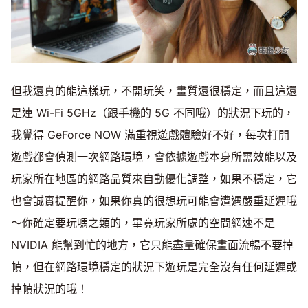
但我還真的能這樣玩，不開玩笑，畫質還很穩定，而且這還
是連 Wi-Fi 5GHz（跟手機的 5G 不同哦）的狀況下玩的，
我覺得 GeForce NOW 滿重視遊戲體驗好不好，每次打開
遊戲都會偵測一次網路環境，會依據遊戲本身所需效能以及
玩家所在地區的網路品質來自動優化調整，如果不穩定，它
也會誠實提醒你，如果你真的很想玩可能會遭遇嚴重延遲哦
～你確定要玩嗎之類的，畢竟玩家所處的空間網速不是
NVIDIA 能幫到忙的地方，它只能盡量確保畫面流暢不要掉
幀，但在網路環境穩定的狀況下遊玩是完全沒有任何延遲或
掉幀狀況的哦！