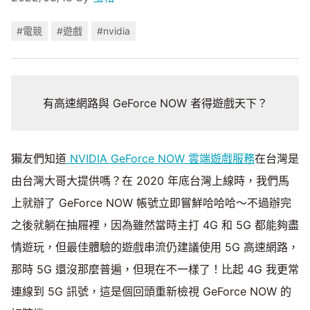
#電競
#遊戲
#nvidia
有高速網路與 GeForce NOW 者得遊戲天下？
獺友們知道
NVIDIA GeForce NOW 雲端遊戲服務
在台灣是
由台灣大哥大提供嗎？在 2020 年底台灣上線時，我們馬
上就辦了 GeForce NOW 帳號立即嘗鮮哈哈哈～不過辦完
之後就躺在抽屜裡，因為雖然當時主打 4G 和 5G 都能夠盡
情遊玩，但最佳體驗的遊戲串流仍建議使用 5G 高速網路，
那時 5G 還沒那麼普遍，但現在不一樣了！比起 4G 我更常
連線到 5G 訊號，這是個回頭重新檢視 GeForce NOW 的