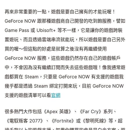
再來非常重要的一點，遊戲是要自己擁有的才能玩喔！
GeForce NOW 跟那種遊戲商自己開發的吃到飽服務，譬如
Game Pass 或 Ubisoft+ 等不一樣，它是讓你的遊戲跨裝
置遊玩、而且透過雲端串流就能玩，所以遊戲是要自己另外
買的喔～但這點的好處是就算之後沒有再繼續使用
GeForce NOW 服務，這些遊戲仍然存在自己的遊戲帳戶
中，不會因為沒有繼續訂閱而失去這些遊戲哦！像我通常遊
戲都買在 Steam，只要是 GeForce NOW 有支援的遊戲我
幾乎都是透過 Steam 綁定打開來玩，目前 GeForce NOW
支援的遊戲清單可以看
官網
很多熱門大作包括《Apex 英雄》、《Far Cry》系列、
《電馭叛客 2077》、《Fortnite》或《黎明死線》等，超