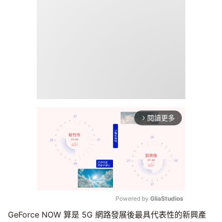
閱讀更多
arrow_forward_ios
Powered by 
GliaStudios
GeForce NOW 算是 5G 網路發展後最具代表性的新興產
Mute