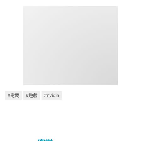
#電競
#遊戲
#nvidia