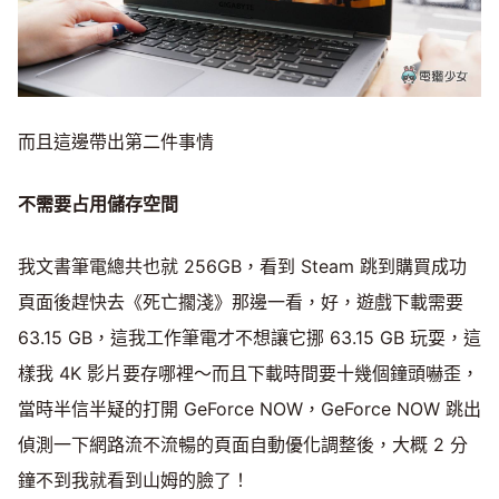
而且這邊帶出第二件事情
不需要占用儲存空間
我文書筆電總共也就 256GB，看到 Steam 跳到購買成功
頁面後趕快去《死亡擱淺》那邊一看，好，遊戲下載需要
63.15 GB，這我工作筆電才不想讓它挪 63.15 GB 玩耍，這
樣我 4K 影片要存哪裡～而且下載時間要十幾個鐘頭嚇歪，
當時半信半疑的打開 GeForce NOW，GeForce NOW 跳出
偵測一下網路流不流暢的頁面自動優化調整後，大概 2 分
鐘不到我就看到山姆的臉了！