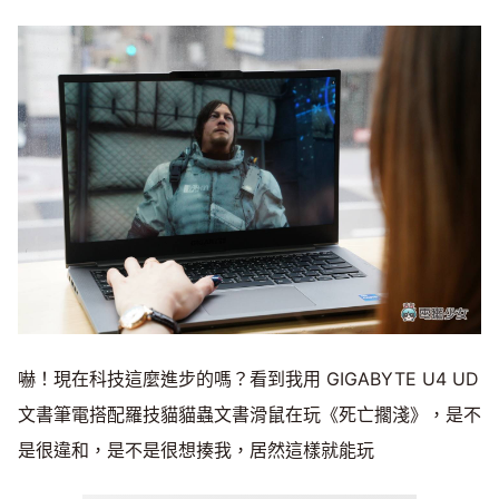
嚇！現在科技這麼進步的嗎？看到我用 GIGABYTE U4 UD
文書筆電搭配羅技貓貓蟲文書滑鼠在玩《死亡擱淺》，是不
是很違和，是不是很想揍我，居然這樣就能玩