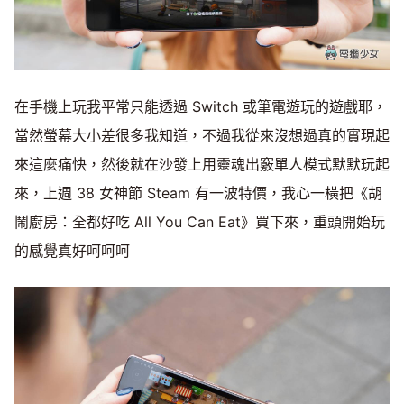
在手機上玩我平常只能透過 Switch 或筆電遊玩的遊戲耶，
當然螢幕大小差很多我知道，不過我從來沒想過真的實現起
來這麼痛快，然後就在沙發上用靈魂出竅單人模式默默玩起
來，上週 38 女神節 Steam 有一波特價，我心一橫把《胡
鬧廚房：全都好吃 All You Can Eat》買下來，重頭開始玩
的感覺真好呵呵呵