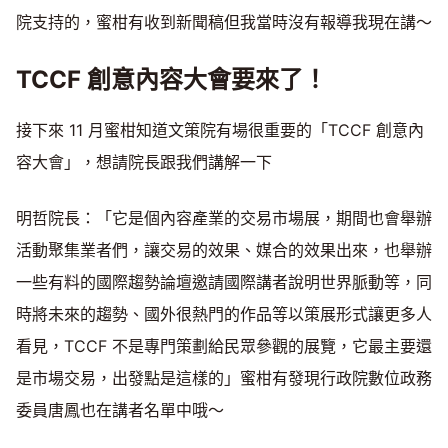
院支持的，蜜柑有收到新聞稿但我當時沒有報導我現在講～
TCCF 創意內容大會要來了！
接下來 11 月蜜柑知道文策院有場很重要的「TCCF 創意內
容大會」，想請院長跟我們講解一下
明哲院長：「它是個內容產業的交易市場展，期間也會舉辦
活動聚集業者們，讓交易的效果、媒合的效果出來，也舉辦
一些有料的國際趨勢論壇邀請國際講者說明世界脈動等，同
時將未來的趨勢、國外很熱門的作品等以策展形式讓更多人
看見，TCCF 不是專門策劃給民眾參觀的展覽，它最主要還
是市場交易，出發點是這樣的」蜜柑有發現行政院數位政務
委員唐鳳也在講者名單中哦～