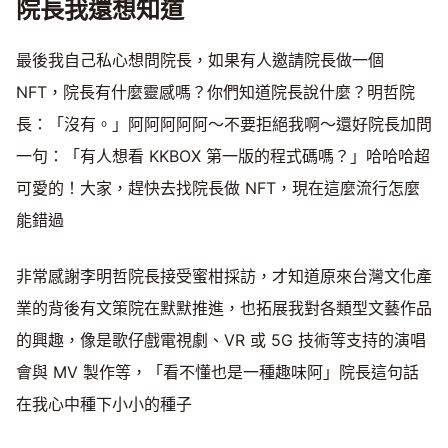
院長我還想知道
最後我自己私心想問院長，如果有人邀請院長做一個
NFT，院長有什麼靈感嗎？你們知道院長說什麼？明哲院
長：「沒有。」阿阿阿阿阿～不要拒絕我啊～還好院長加問
一句：「有人想看 KKBOX 第一版的程式碼嗎？」哈哈哈超
可愛的！大家，趕快去找院長做 NFT，現在這麼流行怎麼
能錯過
非常感謝李明哲院長接受蜜柑採訪，才知道原來台灣文化產
業的背後有文策院在默默推進，也拓展我對各類型文藝作品
的興趣，像是歌仔戲電視劇、VR 或 5G 技術等支持的演唱
會與 MV 製作等，「看不懂也是一種趣味阿」院長這句話
在我心中種下小小的種子