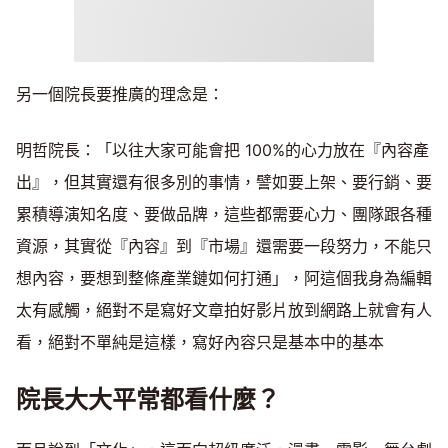
另一個院長要推廣的理念是：
明哲院長：「以往大家可能會把 100%的心力放在『內容產
出』，但其實還有很多別的事情，譬如要上架、要行銷、要
累積導演知名度、要做品牌，這些都需要心力、團隊跟各種
資源，其實從『內容』到『市場』還需要一段努力，不能只
想內容，要想到整條產業鏈如何打通」，阿這個我身為編輯
太有感觸，絕對不是寫好文章拍好影片放到網路上就會有人
看，絕對不單純是這樣，寫好內容只是基本中的基本
院長大大平常都看什麼？