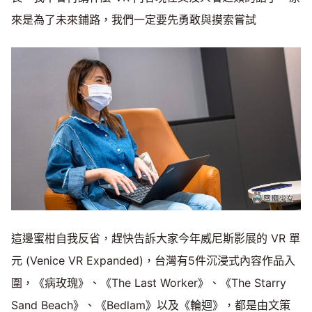
來是為了未來鋪路，我們一定要先勇敢與摸索嘗試
這邊蜜柑自我反省，趕快告訴大家今年威尼斯影展的 VR 單
元 (Venice VR Expanded)，台灣有5件沉浸式內容作品入
圍，《病玫瑰》、《The Last Worker》、《The Starry
Sand Beach》、《Bedlam》以及《輪迴》，都是由文策