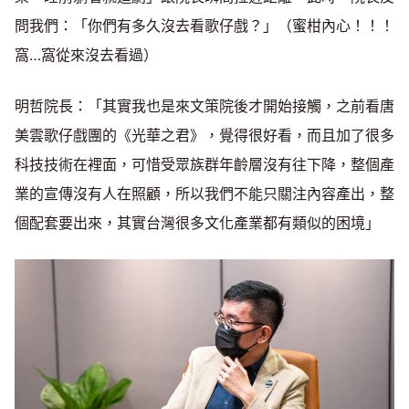
問我們：「你們有多久沒去看歌仔戲？」（蜜柑內心！！！
窩…窩從來沒去看過）
明哲院長：「其實我也是來文策院後才開始接觸，之前看唐
美雲歌仔戲團的《光華之君》，覺得很好看，而且加了很多
科技技術在裡面，可惜受眾族群年齡層沒有往下降，整個產
業的宣傳沒有人在照顧，所以我們不能只關注內容產出，整
個配套要出來，其實台灣很多文化產業都有類似的困境」