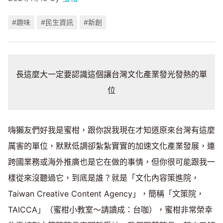
#趣味
#民生資訊
#新創
長這麼大一定要認識這個讓台灣文化產業發光發熱的單
位
嗨獺友們好我是蜜柑，跟你說我現在才知道原來台灣有這麼
厲害的單位，默默低調卻紮紮實實的加速文化產業發展，連
跨國業務或海外推廣也是它在做的事情，但你很可能跟我一
樣從來沒聽過它，到底是誰？就是「文化內容策進院，
Taiwan Creative Content Agency」，簡稱「文策院，
TAICCA」（蜜柑小教室～請讀成：台咖），蜜柑非常榮幸