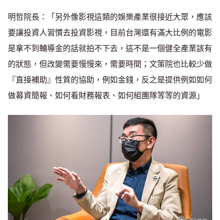
明哲院長：「另外像影視這類的娛樂產業很接近大眾，應該
要讓投資人習慣去投資影視，目前台灣還有滿大比例的電影
是拿不到輔導金的話就拍不下去，這不是一個健全產業該有
的狀態，但改變需要慢慢來，需要時間；文策院也比較少做
『直接補助』性質的協助，例如金錢，反之是提供例如如何
做募資簡報、如何看財務報表、如何組團隊等等的資源」