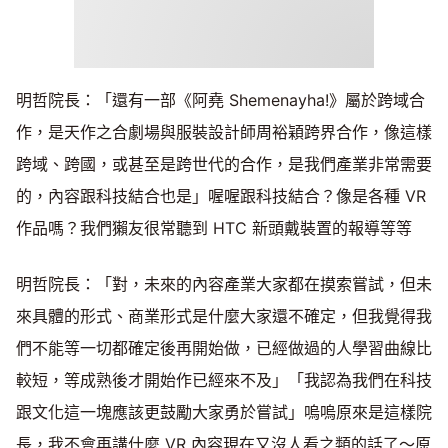
明哲院長：「還有一部《阿堯 Shemenayha!》屬於跨域合
作，是天作之合劇場與服裝設計師周裕穎跨界合作，像這樣
跨域、跨國，或甚至是跨世代的合作，是我們產業非常需要
的，內容跟科技結合也是」喔喔跟科技結合？像是各種 VR
作品嗎？我們獺友很常聽到 HTC 新頭戴裝置的報導等等
明哲院長：「對，未來的內容產業大家都在摸索嘗試，但未
來具體的形式、商業形式是什麼大家還不確定，但我覺得我
們不能等一切都確定後再開始做，已經做過的人學習曲線比
較短，等成熟後才開始作已經來不及」「我認為我們在科技
跟文化這一塊應該更鼓勵大家勇於嘗試」嗚嗚原來是這樣院
長，我不會再講什麼 VR 內容現在又沒人看之類的話了～原