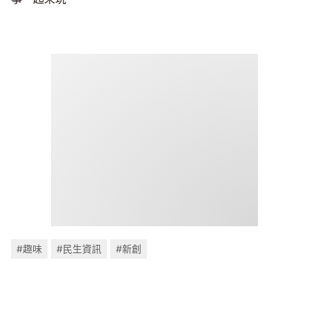
#趣味
#民生資訊
#新創