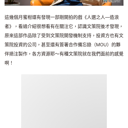
這幾個月蜜柑還有發現一部剛開拍的戲《人選之人—造浪
者》，看過介紹很想看有在關注它，認識文策院後才發現，
原來這部作品除了受到文策院開發機制支持，投資方也有文
策院投資的公司，甚至還有簽署合作備忘錄（MOU）的夥
伴挹注製作，各方資源耶～有種文策院就在我們面前的感覺
啊！