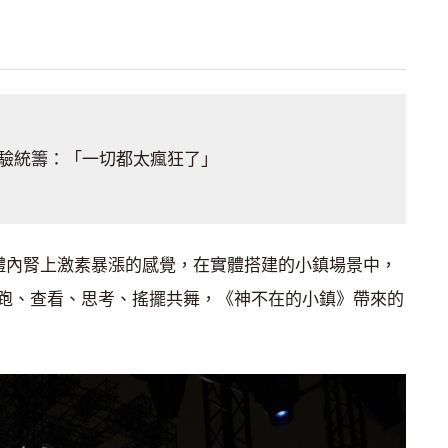
驗統籌：「一切都太瘋狂了」
得體內腎上激素暴漲的感覺，在實體搭建的小鎮場景中，
跑、查看、思考、搖擺共舞，《神不在的小鎮》帶來的