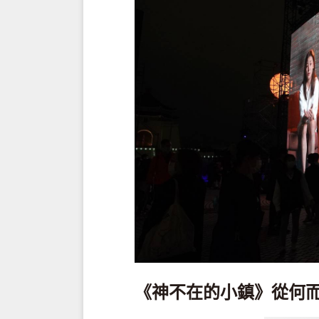
《神不在的小鎮》從何