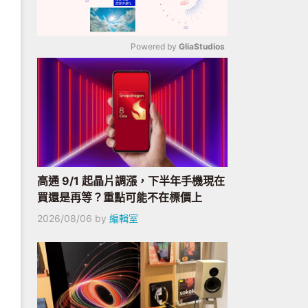
Powered by 
GliaStudios
Mute
高通 9/1 起晶片調漲，下半年手機現在
買還是再等？重點可能不在標價上
2026/08/06
by
編輯室