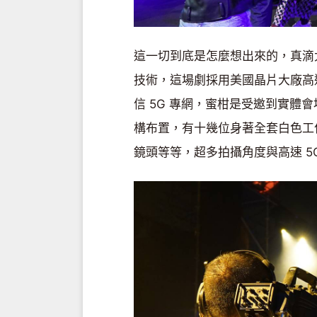
這一切到底是怎麼想出來的，真滴
技術，這場劇採用美國晶片大廠高通 
信 5G 專網，蜜柑是受邀到實體
構布置，有十幾位身著全套白色工
鏡頭等等，超多拍攝角度與高速 5