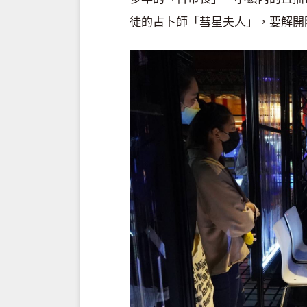
徒的占卜師「彗星夫人」，要解開