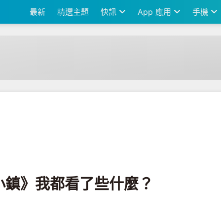
最新
精選主題
快訊
App 應用
手機
些什麼？
小鎮》我都看了些什麼？