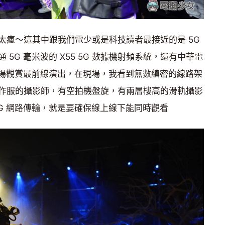
太瘋～這其中跟我們電少或是科技讀者最接近的是 5G
5G 毫米波的 X55 5G 數據機射頻系統，還有中華電
會場觀賞最前線演出，在現場，我看到無數縝密的線路架
作服的攝影師，有空拍機盤旋，有兩層樓高的滑軌攝影
G 網路傳輸，就是要確保線上線下能同時觀看