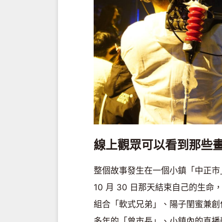
線上觀眾可以看到那些
整個故事發生在一個小鎮「中正市
10 月 30 日那天結束自己的生命，
組合「軟式兄弟」、陽子閨蜜兼創作歌
多年的「曾市長」、小鎮內的直播