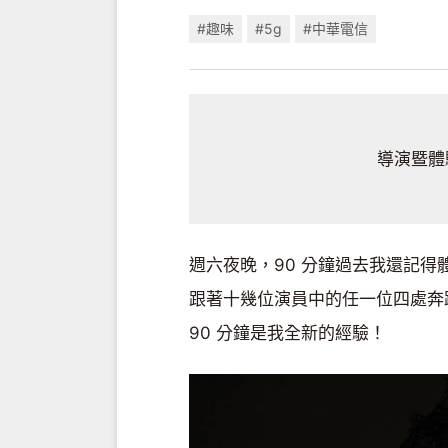
#趣味
#5g
#中華電信
導演暨體
週六夜晚，90 分鐘過去我還記
跟著十幾位演員中的任一位四處奔
90 分鐘是我全新的經驗！