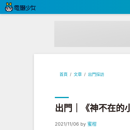
出門｜《神不在的小鎮》我都看了
首頁
文章
出門採訪
出門｜《神不在的
2021/11/06
by
蜜柑