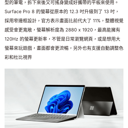
型的筆電，拆下來後又可搖身變成好攜帶的平板來使用。
Surface Pro 8 的螢幕從原本的 12.3 吋升級到了 13 吋，
採用窄邊框設計，官方表示畫面比前代大了 11%，整體視覺
感受會更寬敞，螢幕解析度為 2880 x 1920，最高能擁有
120Hz 的螢幕更新率，不管是日常瀏覽網頁，或是想用大
螢幕來玩遊戲，畫面都會更流暢，另外也有支援自動調整色
彩和杜比視界