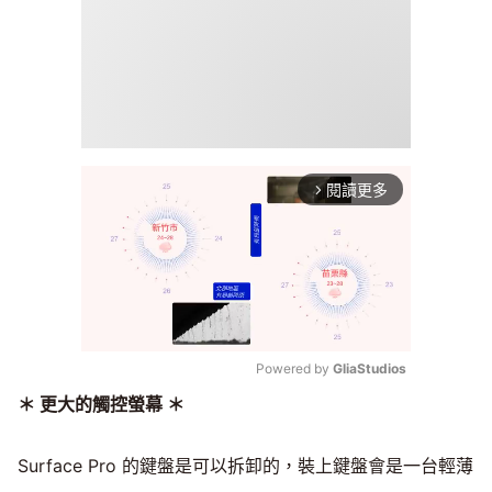
閱讀更多
arrow_forward_ios
Powered by 
GliaStudios
＊ 更大的觸控螢幕 ＊
Mute
Surface Pro 的鍵盤是可以拆卸的，裝上鍵盤會是一台輕薄