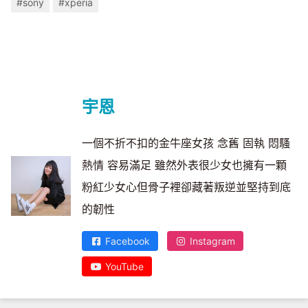
#sony
#xperia
宇恩
一個不折不扣的金牛座女孩 念舊 固執 悶騷
熱情 容易滿足 雖然外表很少女也擁有一顆
粉紅少女心但骨子裡卻藏著叛逆並堅持到底
的韌性
Facebook
Instagram
YouTube