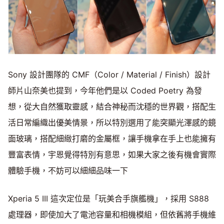
Sony 設計團隊的 CMF（Color / Material / Finish）設計
師片山奈美也提到，今年他們是以 Coded Poetry 為發
想，從大自然獲取靈感，結合神秘而沈穩的世界觀，搭配生
活日常編織出優美情景，所以特別選用了能突顯光澤感的鏡
面玻璃，搭配細緻打磨的金屬框，讓手機拿在手上也能擁有
豐富表情，宇恩覺得特別有意思，如果大家之後有機會實際
體驗手機，不妨可以細細品味一下
Xperia 5 III 這次定位是「玩美合手旗艦機」，採用 S888
處理器，即使加大了電池容量和相機模組，但依舊將手機維