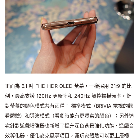
正面為 6.1 吋 FHD HDR OLED 螢幕，一樣採用 21:9 的比
例，最高支援 120Hz 更新率和 240Hz 觸控掃描頻率，針
對螢幕的顯色模式共有兩種： 標準模式（BRIVIA 電視的觀
看體驗）和導演模式（看劇時能有更豐富的顏色）；另外這
次針對遊戲增強器也新增了提升深色背景強化功能、遊戲音
效等化器、優化麥克風等項目，讓玩家體驗可以更上層樓