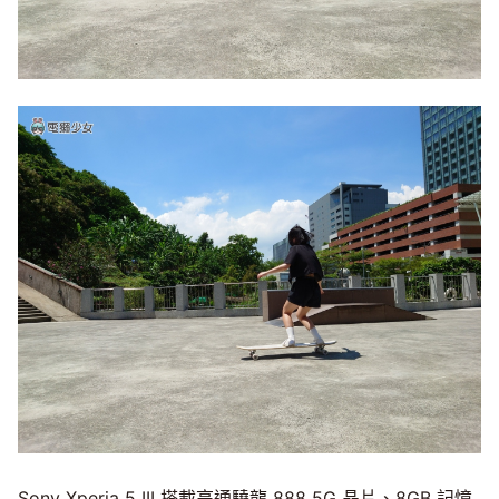
Sony Xperia 5 III 搭載高通驍龍 888 5G 晶片、8GB 記憶