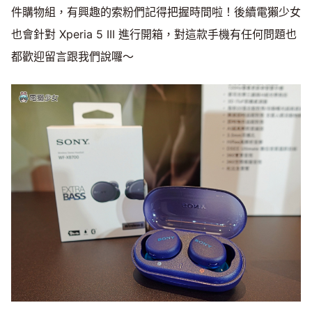
件購物組，有興趣的索粉們記得把握時間啦！後續電獺少女
也會針對 Xperia 5 III 進行開箱，對這款手機有任何問題也
都歡迎留言跟我們說囉～