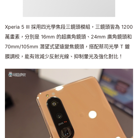
Xperia 5 III 採用四光學焦段三鏡頭模組，三鏡頭皆為 1200
萬畫素，分別是 16mm 的超廣角鏡頭、24mm 廣角鏡頭和
70mm/105mm 潛望式望遠變焦鏡頭，搭配蔡司光學 T 鍍
膜調校，能有效減少反射光線、抑制暈光及強化對比！