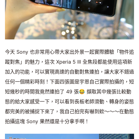
今天 Sony 也非常用心帶大家出外景一起實際體驗「物件追
蹤對焦」的魅力，這次 Xperia 5 III 全焦段都能使用這項新
加入的功能，可以實現高速的自動對焦連拍，讓大家不錯過
任何一個精彩時刻！下面四張圖是宇恩自己實際拍攝的，短
短幾秒的時間我竟然連拍了 49 張😂 擷取其中幾張比較動
態的給大家感受一下，可以看到長板老師滑動、轉身的姿態
都完美的被捕捉下來了，我自己拍完有嚇到欸～～～在動態
拍攝這塊 Sony 果然還是十分拿手啊！