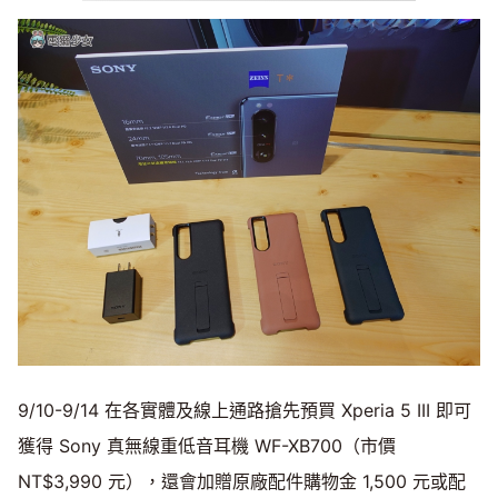
9/10-9/14 在各實體及線上通路搶先預買 Xperia 5 III 即可
獲得 Sony 真無線重低音耳機 WF-XB700（市價
NT$3,990 元），還會加贈原廠配件購物金 1,500 元或配