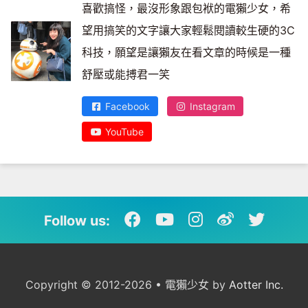
喜歡搞怪，最沒形象跟包袱的電獺少女，希
望用搞笑的文字讓大家輕鬆閱讀較生硬的3C
科技，願望是讓獺友在看文章的時候是一種
舒壓或能搏君一笑
Facebook
Instagram
YouTube
Follow us:
Copyright © 2012-2026 • 電獺少女 by
Aotter Inc.