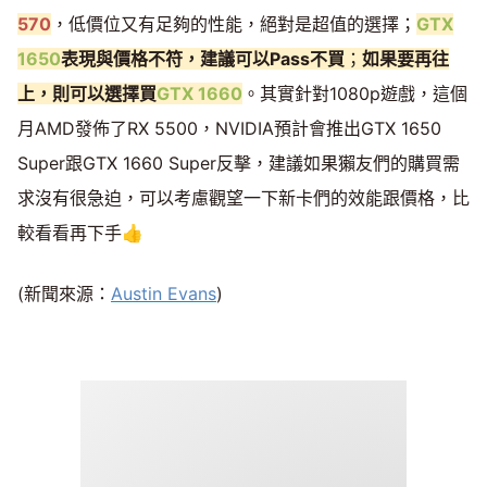
570
，低價位又有足夠的性能，絕對是超值的選擇；
GTX
1650
表現與價格不符，建議可以Pass不買
；
如果要再往
上，則可以選擇買
GTX 1660
。其實針對1080p遊戲，這個
月AMD發佈了RX 5500，NVIDIA預計會推出GTX 1650
Super跟GTX 1660 Super反擊，建議如果獺友們的購買需
求沒有很急迫，可以考慮觀望一下新卡們的效能跟價格，比
較看看再下手👍
(新聞來源：
Austin Evans
)