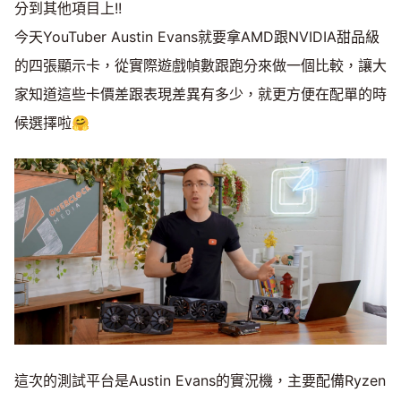
分到其他項目上!!
今天YouTuber Austin Evans就要拿AMD跟NVIDIA甜品級
的四張顯示卡，從實際遊戲幀數跟跑分來做一個比較，讓大
家知道這些卡價差跟表現差異有多少，就更方便在配單的時
候選擇啦🤗
這次的測試平台是Austin Evans的實況機，主要配備Ryzen