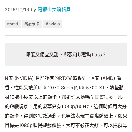
2019/10/19
by
電獺少女編輯屋
#amd
#顯示卡
#nvidia
哪張又便宜又甜？哪張可以暫時Pass？
N家 (NVIDIA) 目前獨有的RTX光追系列，A家 (AMD) 香
香、性能又媲美RTX 2070 Super的RX 5700 XT，這些動
輒10張小朋友以上的顯卡，都離你太遠嗎？其實很多一般
的遊戲玩家，用的螢幕只有1080p/60Hz，這個時候用太好
的顯卡，得到的幀數過剩，也無法表現在實際體驗上。如果
目標是1080p順暢遊戲體驗，大可不必花大錢，可以把預算