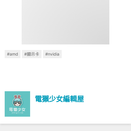
#amd
#顯示卡
#nvidia
電獺少女編輯屋