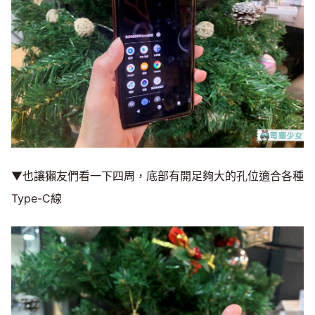
▼也讓獺友們看一下四周，底部有開足夠大的孔位適合各種
Type-C線