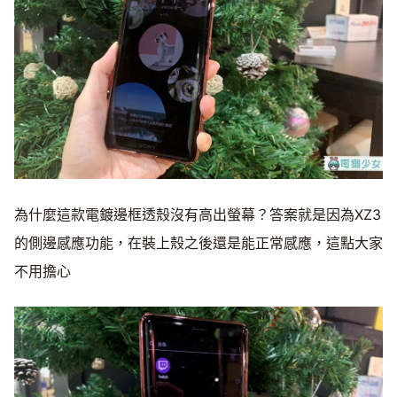
為什麼這款電鍍邊框透殼沒有高出螢幕？答案就是因為XZ3
的側邊感應功能，在裝上殼之後還是能正常感應，這點大家
不用擔心