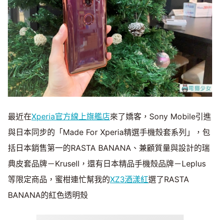
最近在
Xperia官方線上旗艦店
來了嬌客，Sony Mobile引進
與日本同步的「Made For Xperia精選手機殼套系列」，包
括日本銷售第一的RASTA BANANA、兼顧質量與設計的瑞
典皮套品牌－Krusell，還有日本精品手機殼品牌－Leplus
等限定商品，蜜柑連忙幫我的
XZ3酒漾紅
選了RASTA
BANANA的紅色透明殼