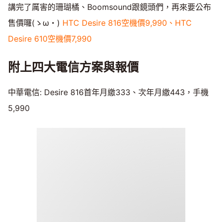
講完了厲害的珊瑚橘、Boomsound跟鏡頭們，再來要公布
售價囉(ゝω・)
HTC Desire 816空機價9,990、HTC
Desire 610空機價7,990
附上四大電信方案與報價
中華電信: Desire 816首年月繳333、次年月繳443，手機
5,990