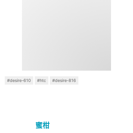
#desire-610
#htc
#desire-816
蜜柑