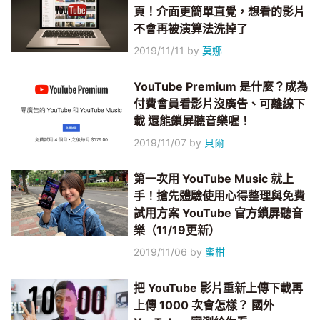
頁！介面更簡單直覺，想看的影片
不會再被演算法洗掉了
2019/11/11
by
莫娜
YouTube Premium 是什麼？成為
付費會員看影片沒廣告、可離線下
載 還能鎖屏聽音樂喔！
2019/11/07
by
貝爾
第一次用 YouTube Music 就上
手！搶先體驗使用心得整理與免費
試用方案 YouTube 官方鎖屏聽音
樂（11/19更新）
2019/11/06
by
蜜柑
把 YouTube 影片重新上傳下載再
上傳 1000 次會怎樣？ 國外