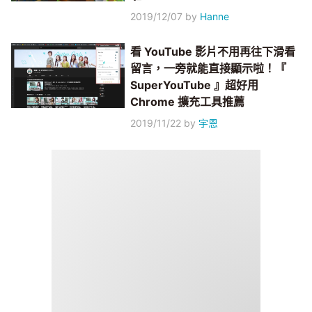
2019/12/07
by
Hanne
看 YouTube 影片不用再往下滑看
留言，一旁就能直接顯示啦！『
SuperYouTube 』超好用
Chrome 擴充工具推薦
2019/11/22
by
宇恩