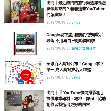
出門｜最近熱門的旅行頻道都是怎
麼做起來的？聽聽這些YouTuber
們怎麼說！
2019/09/19
by
Linda
Google現在能用關鍵字搜尋影片
段落 不用再自己翻時間軸啦
2019/09/18
by
電獺少女編輯屋
全球百大網站公布！Google拿下
第一 成人網站排名大躍進
2019/08/17
by
Linda
出門｜『 YouTube快閃攝影棚 』
提供專業器材、場地、課程，協助
創作者製造出更好的內容