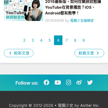
2019最新版，如何在鎖屏狀態讓
YouTube在背景播放？iOS、
Android都有教學！
2019/04/06
by
電獺少女編輯室
2
3
4
5
6
7
8
9
較新文章
較舊文章
Follow us:
Copyright © 2012-2026 • 電獺少女 by
Aotter Inc.