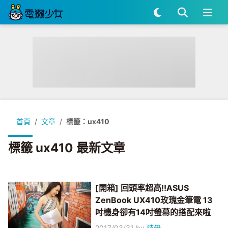
首頁
文章
標籤：ux410
標籤 ux410 最新文章
[開箱] 回頭率超高!!ASUS
ZenBook UX410玫瑰金筆電 13
吋機身卻有14吋螢幕的搭配來啦
2017/03/31
by
詩伊