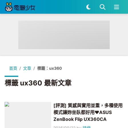
首頁
文章
標籤：ux360
標籤 ux360 最新文章
[評測] 質感與實用並重，多種使用
模式讓妳坐臥都好用♥ASUS
ZenBook Flip UX360CA
2016/09/22
by
詩伊