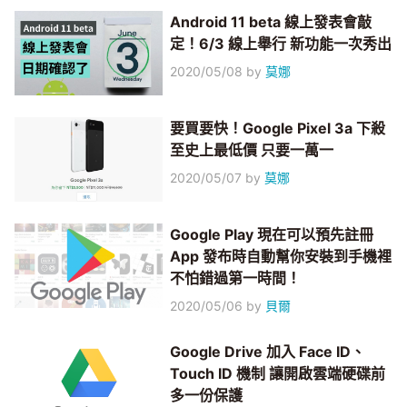
Android 11 beta 線上發表會敲
定！6/3 線上舉行 新功能一次秀出
2020/05/08
by
莫娜
要買要快！Google Pixel 3a 下殺
至史上最低價 只要一萬一
2020/05/07
by
莫娜
Google Play 現在可以預先註冊
App 發布時自動幫你安裝到手機裡
不怕錯過第一時間！
2020/05/06
by
貝爾
Google Drive 加入 Face ID、
Touch ID 機制 讓開啟雲端硬碟前
多一份保護