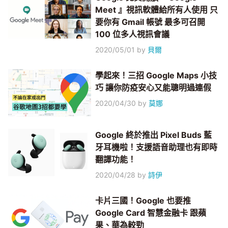
Meet 』視訊軟體給所有人使用 只
要你有 Gmail 帳號 最多可召開
100 位多人視訊會議
2020/05/01
by
貝爾
學起來！三招 Google Maps 小技
巧 讓你防疫安心又能聰明過連假
2020/04/30
by
莫娜
Google 終於推出 Pixel Buds 藍
牙耳機啦！支援語音助理也有即時
翻譯功能！
2020/04/28
by
詩伊
卡片三國！Google 也要推
Google Card 智慧金融卡 跟蘋
果、華為較勁