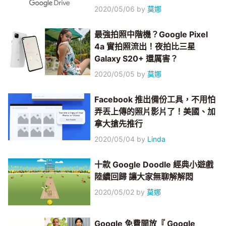
2020/05/06
by
莫娜
最強拍照中階機？Google Pixel
4a 實拍照流出！夜拍比三星
Galaxy S20+ 還厲害？
2020/05/05
by
莫娜
Facebook 推出備份工具，不用怕
弄丟上傳的照片影片了！美國、加
拿大搶先推行
2020/05/04
by
Linda
十款 Google Doodle 經典小遊戲
陸續回歸 讓大家無聊解解悶
2020/05/02
by
莫娜
Google 免費開放『 Google