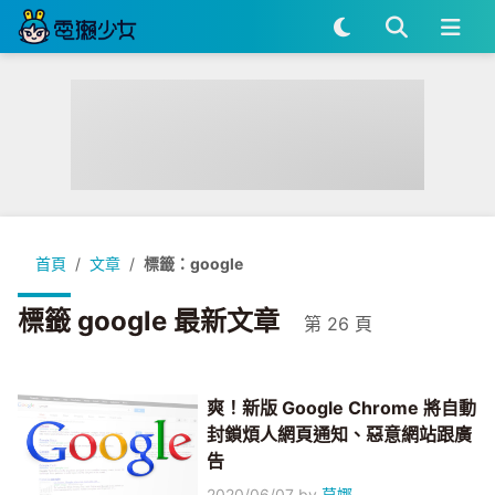
首頁
文章
標籤：google
標籤 google 最新文章
第 26 頁
爽！新版 Google Chrome 將自動
封鎖煩人網頁通知、惡意網站跟廣
告
2020/06/07
by
莫娜