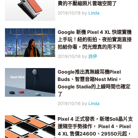
費的不壓縮照片雲端空間了
2019/10/18
by
Linda
Google 新機 Pixel 4 XL 快速實機
上手玩！紐約街拍、夜拍實測直接
拍給你看，閃光燈真的用不到
2019/10/16
by
詩伊
Google推出真無線耳機Pixel
Buds、智慧音箱Nest Mini，
Google Stadia的上線時間也確定
了
2019/10/16
by
Linda
Pixel 4 正式發表，新增Soli晶片支
援隔空手勢操作， Pixel 4、Pixel
4 XL 售價24600、29550元起，