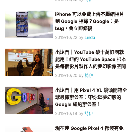
iPhone 可以免費上傳不壓縮相片
到 Google 相簿？Google：是
bug，會立即修復
2019/10/22
by
Linda
出遠門｜YouTube 破十萬訂閱就
能用！紐約 YouTube Space 根本
是每個影片製作人的夢幻影像空間
2019/10/20
by
詩伊
出遠門｜用 Pixel 4 XL 鏡頭開箱全
球最棒辦公室：帶你逛夢幻般的
Google 紐約辦公室！
2019/10/19
by
詩伊
現在連 Google Pixel 4 都沒有免