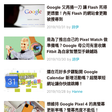
Google 又再捅一刀 讓 Flash 死得
更透徹！內有 Flash 的網站會更難
被搜尋到
2019/10/31
by
詩伊
是為了推出自己的 Pixel Watch 做
準備嗎？Google 母公司有意收購
Fitbit 為自家智慧型手錶鋪路
2019/10/30
by
詩伊
還在花好多步驟點開 Google
Calendar 新增活動嗎？超簡單短
網址讓你快速跳轉！
2019/10/28
by
Hanne
想維持 Google Pixel 4 的高螢幕
更新率嗎？螢幕亮度不能低！