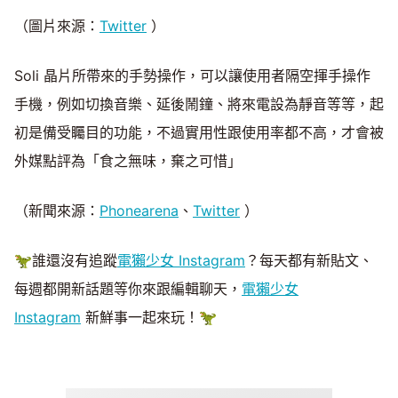
（圖片來源：
Twitter
）
Soli 晶片所帶來的手勢操作，可以讓使用者隔空揮手操作
手機，例如切換音樂、延後鬧鐘、將來電設為靜音等等，起
初是備受矚目的功能，不過實用性跟使用率都不高，才會被
外媒點評為「食之無味，棄之可惜」
（新聞來源：
Phonearena
、
Twitter
）
🦖誰還沒有追蹤
電獺少女 Instagram
？每天都有新貼文、
每週都開新話題等你來跟編輯聊天，
電獺少女
Instagram
新鮮事一起來玩！🦖