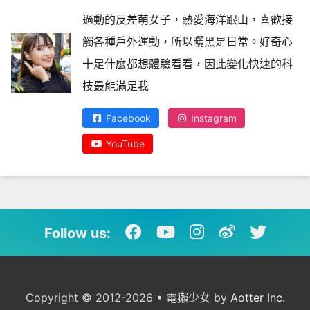
過動的反差萌女子，熱愛海洋跟山，喜歡接
觸各種戶外運動，所以曬黑是日常。好奇心
十足什麼都想體驗看看，因此變化快速的科
技最能滿足我
Facebook
Instagram
YouTube
Follow us:
Copyright © 2012-2026 • 電獺少女 by
Aotter Inc.