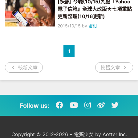
[快訊] 今晚(10/15)九點『Yahoo
電子信箱』全球大改版★七項重點
更新整理(10/16更新)
2015/10/15
by
蜜柑
1
較新文章
較舊文章
Follow us:
Copyright © 2012-2026 • 電獺少女 by
Aotter Inc.