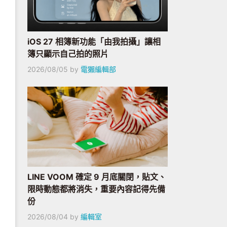
iOS 27 相簿新功能「由我拍攝」讓相
簿只顯示自己拍的照片
2026/08/05
by
電獺編輯部
LINE VOOM 確定 9 月底關閉，貼文、
限時動態都將消失，重要內容記得先備
份
2026/08/04
by
編輯室