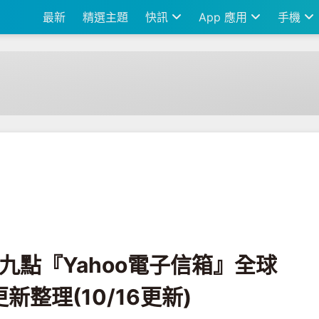
最新
精選主題
快訊
App 應用
手機
oo電子信箱』全球大改版★七項重點更新整理(10/16更新)
15)九點『Yahoo電子信箱』全球
整理(10/16更新)