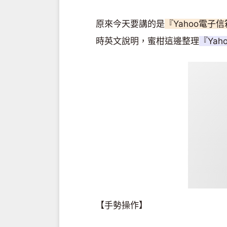
原來今天要講的是
『Yahoo電子
時英文說明，蜜柑這邊整理
『Ya
【手勢操作】