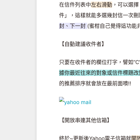
在信件列表中
左右滑動
，可以選擇
件」，這樣就能多選幾封信一次刪
封、下一封
(蜜柑自己覺得這功能非常
【自動建議收件者】
只要在收件者的欄位打字，譬如”C
據你最近往來的對象或信件標題改
的推薦排序就會放在最前面噢!!
【開放串連其他信箱】
終於~更新後Yahoo電子信箱就
開