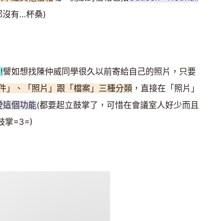
都沒有…杯桑)
!
譬如想找陳仲威同學很久以前寄給自己的照片，只要
件」、「照片」跟「檔案」三種分類
，直接在「照片」
愛這個功能
(都要起立鼓掌了，可惜在會議室人好少而且
掌=3=)