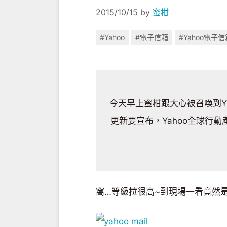
2015/10/15
by
蜜柑
#Yahoo
#電子信箱
#Yahoo電子信
今天早上蜜柑跟大心被召喚到Y
更新要宣布，Yahoo全球行動
窩…等級拉很高~到現場一看竟然是