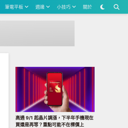
筆電平板
週邊
小技巧
關於
高通 9/1 起晶片調漲，下半年手機現在
買還是再等？重點可能不在標價上