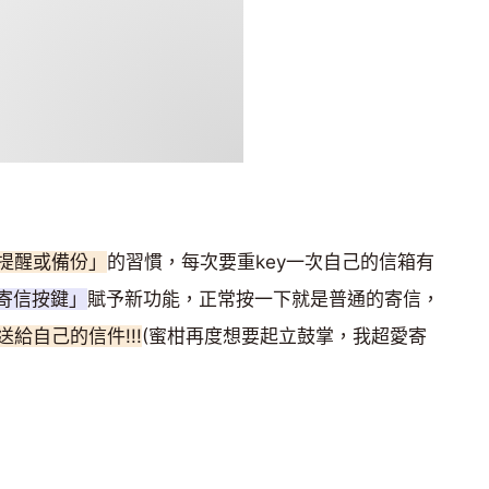
提醒或備份」
的習慣，每次要重key一次自己的信箱有
寄信按鍵」
賦予新功能，正常按一下就是普通的寄信，
給自己的信件!!!
(蜜柑再度想要起立鼓掌，我超愛寄