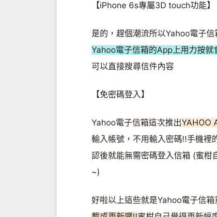
【iPhone 6s專屬3D touch功能】
是的，趕個潮流所以Yahoo電子信
Yahoo電子信箱的App上用力按就
可以直接搜尋信件內容
【免密碼登入】
Yahoo電子信箱這次推出
YAHOO 
輸入帳號，不用輸入密碼!!手機裡
認後就能無需密碼登入信箱 (蜜柑
~)
好啦以上這些就是Yahoo電子信
載或更新囉!!
蜜柑自己覺得更新幅度