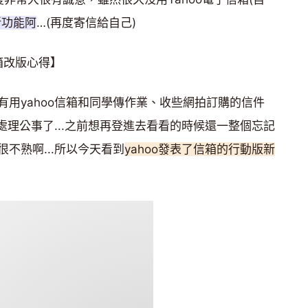
新功能阿
…(再度寄信給自己)
信箱改版心得】
用yahoo信箱和同學傳作業、收些網拍訂購的信件
箱處理公事了...之前想再登進去看看的時候還一整個忘記
不熟啊...所以今天看到
yahoo發表了信箱的行動版新