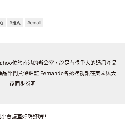
箱
#雅虎
#email
ahoo位於南港的辦公室，說是有很重大的通訊產品
產品部門資深總監 Fernando會透過視訊在美國與大
家同步說明
小會議室好嗨好嗨!!