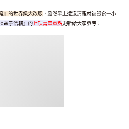
信箱』的世界級大改版
，雖然早上還沒清醒就被餵食一小
hoo電子信箱』的
七項菁華重點
更新給大家參考：