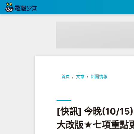
[快訊] 今晚(10/15)九點『Yah
首頁
文章
新聞情報
[快訊] 今晚(10/
大改版★七項重點更新