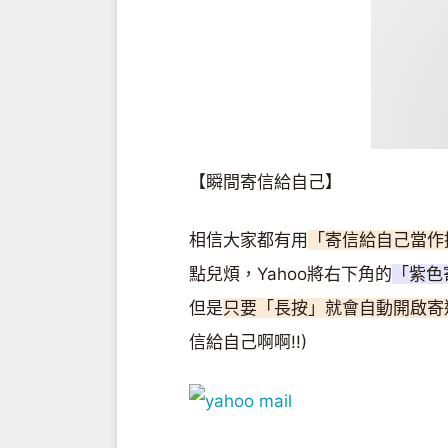
【瞬間寄信給自己】
相信大家都有用
「寄信給自己當作
點兒煩，Yahoo將右下角的
「紫色
但是
只要「長按」就會自動開啟寄送
信給自己啊啊!!)