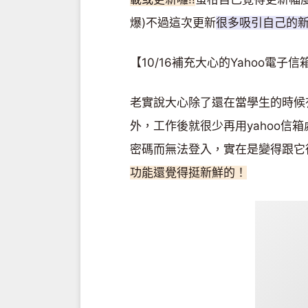
爆)不過這次更新
很多吸引自己的
【10/16補充大心的Yahoo電子
老實說大心除了還在當學生的時候有
外，工作後就很少再用yahoo信
密碼而無法登入，實在是變得跟它很
功能還覺得挺新鮮的！