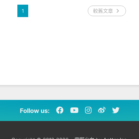
1
較舊文章
Follow us: