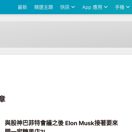
最新
精選主題
快訊
App 應用
手機
文章
與股神巴菲特會議之後 Elon Musk接著要來