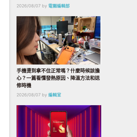
2026/08/07
by
電獺編輯部
手機燙到拿不住正常嗎？什麼時候該擔
心？一篇看懂發熱原因、降溫方法和送
修時機
2026/08/07
by
編輯室